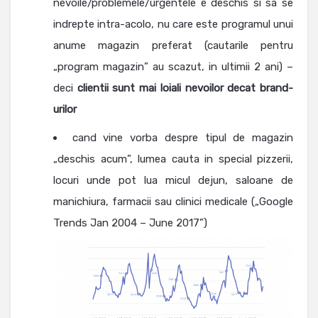
nevoile/problemele/urgentele e deschis si sa se
indrepte intra-acolo, nu care este programul unui
anume magazin preferat (cautarile pentru
„program magazin” au scazut, in ultimii 2 ani) –
deci
clientii sunt mai loiali nevoilor decat brand-
urilor
cand vine vorba despre tipul de magazin
„deschis acum”, lumea cauta in special pizzerii,
locuri unde pot lua micul dejun, saloane de
manichiura, farmacii sau clinici medicale („Google
Trends Jan 2004 – June 2017”)