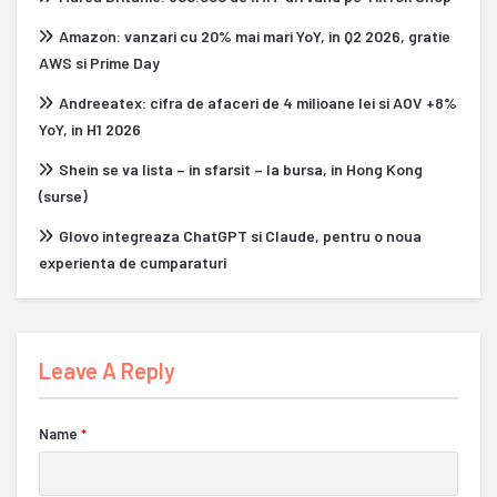
Amazon: vanzari cu 20% mai mari YoY, in Q2 2026, gratie
AWS si Prime Day
Andreeatex: cifra de afaceri de 4 milioane lei si AOV +8%
YoY, in H1 2026
Shein se va lista – in sfarsit – la bursa, in Hong Kong
(surse)
Glovo integreaza ChatGPT si Claude, pentru o noua
experienta de cumparaturi
Leave A Reply
Name
*