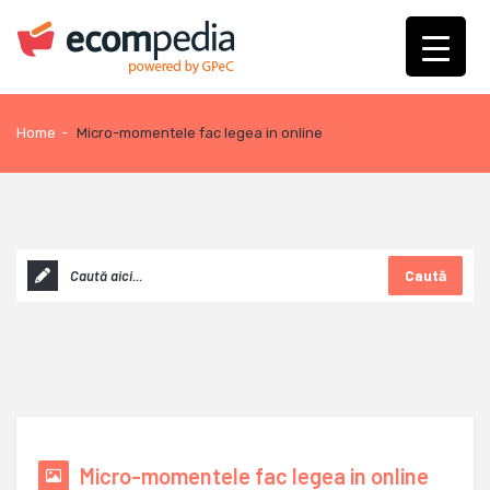
Home
-
Micro-momentele fac legea in online
Caută
Micro-momentele fac legea in online