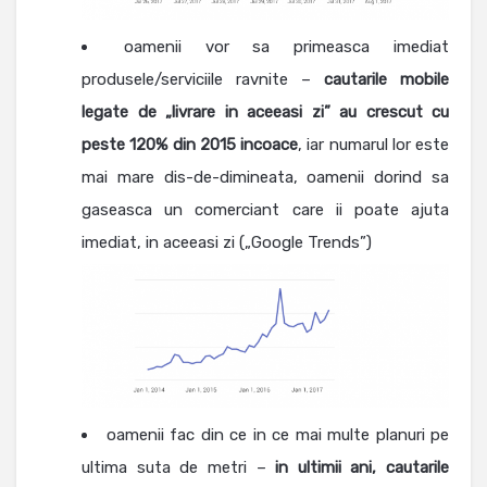
oamenii vor sa primeasca imediat
produsele/serviciile ravnite –
cautarile mobile
legate de
„livrare in aceeasi zi” au crescut cu
peste 120% din 2015 incoace
, iar numarul lor este
mai mare dis-de-dimineata, oamenii dorind sa
gaseasca un comerciant care ii poate ajuta
imediat, in aceeasi zi („Google Trends”)
oamenii fac din ce in ce mai multe planuri pe
ultima suta de metri –
in ultimii ani, cautarile