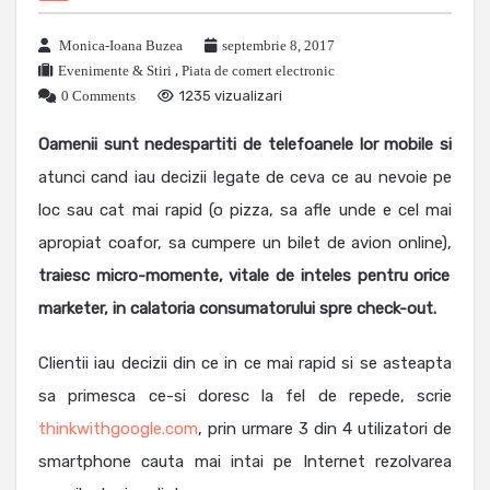
Monica-Ioana Buzea
septembrie 8, 2017
Evenimente & Stiri
,
Piata de comert electronic
0 Comments
1235 vizualizari
Oamenii sunt nedespartiti de telefoanele lor mobile si
atunci cand iau decizii legate de ceva ce au nevoie pe
loc sau cat mai rapid (o pizza, sa afle unde e cel mai
apropiat coafor, sa cumpere un bilet de avion online),
traiesc micro-momente, vitale de inteles pentru orice
marketer, in calatoria consumatorului spre check-out.
Clientii iau decizii din ce in ce mai rapid si se asteapta
sa primesca ce-si doresc la fel de repede, scrie
thinkwithgoogle.com
, prin urmare 3 din 4 utilizatori de
smartphone cauta mai intai pe Internet rezolvarea