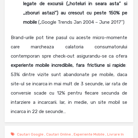
legate de excursii („hoteluri in seara asta” si
„zboruri astazi”) au crescut cu peste 150% pe
mobile
(„Google Trends Jan 2004 – June 2017”)
Brand-urile pot tine pasul cu aceste micro-momente
care marcheaza calatoria consumatorului
contemporan spre check-out asigurandu-se ca ofera
experiente mobile incredibile, fara frictiune si rapide
:
53% dintre vizite sunt abandonate pe mobile, daca
site-ul se incarca in mai mult de 3 secunde, iar rata de
conversie scade cu 12% pentru fiecare secunda de
intarziere a incarcarii. Iar, in medie, un site mobil se
incarca in 22 de secunde…
Cautari Google
,
Cautari Online
,
Experiente Mobile
,
Livrare In