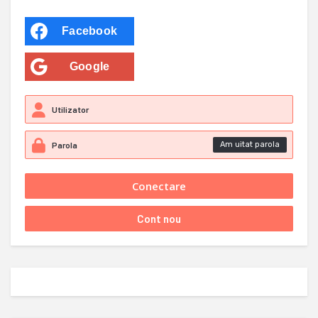
Facebook
Google
Am uitat parola