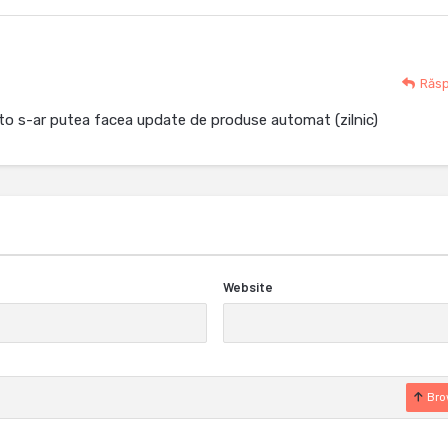
Răs
 s-ar putea facea update de produse automat (zilnic)
Website
Bro