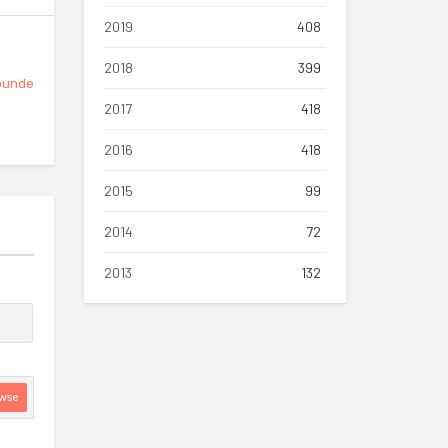
2019
408
2018
399
punde
2017
418
2016
418
2015
99
2014
72
2013
132
wse