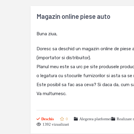
Magazin online piese auto
Buna ziua,
Doresc sa deschid un magazin online de piese a
(importator si distribuitor).
Planul meu este sa urc pe site produsele produca
o legatura cu stocurile furnizorilor si asta sa se
Este posibil sa fac asa ceva? Si daca da, cum sa
Va multumesc.
Deschis
0
Alegerea platformei
Realizare 
1392 vizualizari