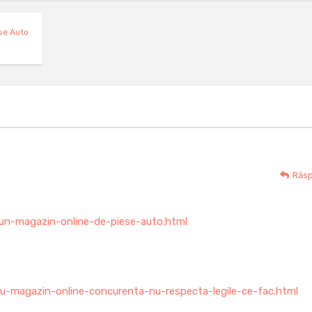
se Auto
Răs
-un-magazin-online-de-piese-auto.html
u-magazin-online-concurenta-nu-respecta-legile-ce-fac.html