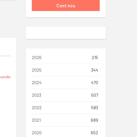
2026
215
2025
344
punde
2024
470
2023
507
2022
583
2021
689
2020
652