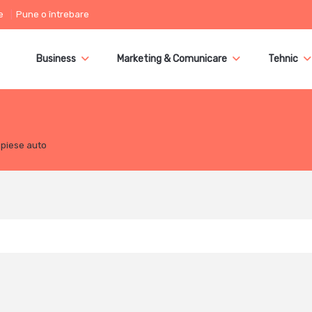
e
Pune o întrebare
Business
Marketing & Comunicare
Tehnic
 piese auto