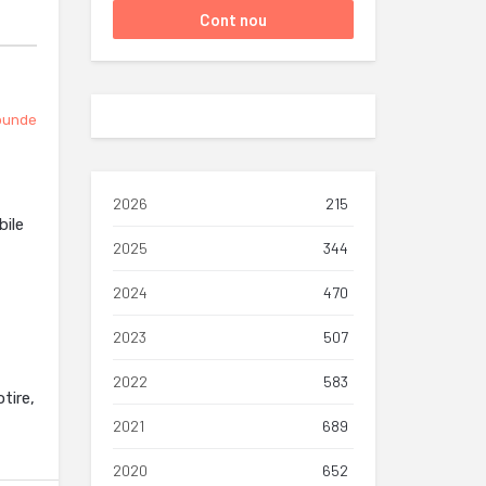
punde
2026
215
bile
2025
344
2024
470
2023
507
2022
583
tire,
2021
689
2020
652