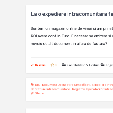
La o expediere intracomunitara fa
Suntem un magazin online de vinuri si am primit
ROI,avem cont in Euro. E necesar sa emitem si u
nevoie de alt document in afara de factura?
Deschis
0
Contabilitate & Gestiune
Logis
DIS
,
Document De Insotire Simplificat
,
Expediere Int
Operatiuni Intracomunitare
,
Registrul Operatorilor Intra
Share