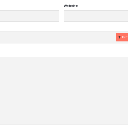
Website
Bro