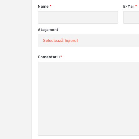
Name
*
E-Mail
*
Ataşament
Selectează fișierul
Comentariu
*