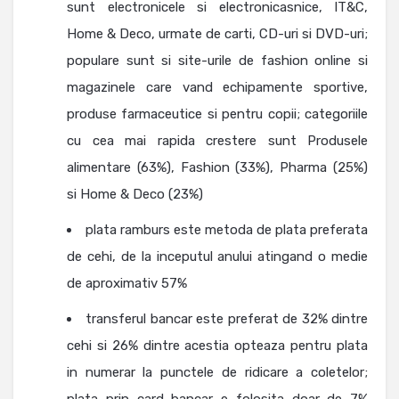
sunt electronicele si electronicasnice, IT&C,
Home & Deco, urmate de carti, CD-uri si DVD-uri;
populare sunt si site-urile de fashion online si
magazinele care vand echipamente sportive,
produse farmaceutice si pentru copii; categoriile
cu cea mai rapida crestere sunt Produsele
alimentare (63%), Fashion (33%), Pharma (25%)
si Home & Deco (23%)
plata ramburs este metoda de plata preferata
de cehi, de la inceputul anului atingand o medie
de aproximativ 57%
transferul bancar este preferat de 32% dintre
cehi si 26% dintre acestia opteaza pentru plata
in numerar la punctele de ridicare a coletelor;
plata prin card bancar e folosita doar de 7%