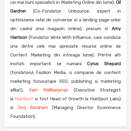
cei mai buni specialisti in Marketing Online din lume),
Oil
Gardner
(Co-Fondator Unbounce, expert in
optimizarea ratei de conversie si a landing page-urilor
din cadrul unui magazin online), precum si
Amy
Harrison
(Fondator Write With Influence, care conduce
una dintre cele mai apreciate resurse online de
Content Marketing din intreaga lume). Printre alti
invitati importanti se numara
Cyrus Shepard
(fondatorul Fazilion Media, o companie de content
marketing focusatape SEO, publishing si marketing
afiliat),
Sam Mallikarjunan
(Executive Strategist
la
HubSpot
si fost Head of Growth la HubSpot Labs)
si
Jorij Abraham
(Managing Director Ecommerce
Foundation).