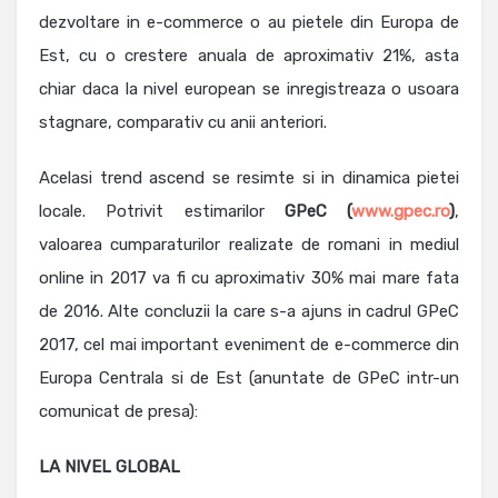
dezvoltare in e-commerce o au pietele din Europa de
Est, cu o crestere anuala de aproximativ 21%, asta
chiar daca la nivel european se inregistreaza o usoara
stagnare, comparativ cu anii anteriori.
Acelasi trend ascend se resimte si in dinamica pietei
locale. Potrivit estimarilor
GPeC (
www.gpec.ro
)
,
valoarea cumparaturilor realizate de romani in mediul
online in 2017 va fi cu aproximativ 30% mai mare fata
de 2016. Alte concluzii la care s-a ajuns in cadrul GPeC
2017, cel mai important eveniment de e-commerce din
Europa Centrala si de Est (anuntate de GPeC intr-un
comunicat de presa):
LA NIVEL GLOBAL