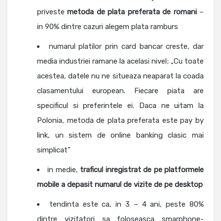
priveste
metoda de plata preferata de romani
–
in 90% dintre cazuri alegem plata ramburs
numarul platilor prin card bancar creste, dar
media industriei ramane la acelasi nivel; „Cu toate
acestea, datele nu ne situeaza neaparat la coada
clasamentului european. Fiecare piata are
specificul si preferintele ei. Daca ne uitam la
Polonia, metoda de plata preferata este pay by
link, un sistem de online banking clasic mai
simplicat”
in medie,
traficul inregistrat de pe platformele
mobile a depasit numarul de vizite de pe desktop
tendinta este ca, in 3 – 4 ani, peste 80%
dintre vizitatori sa foloseasca smarphone-