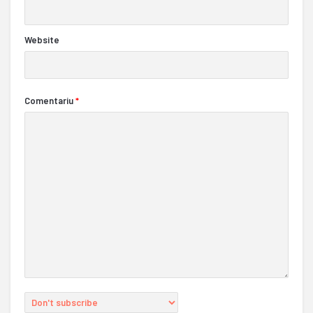
Website
Comentariu
*