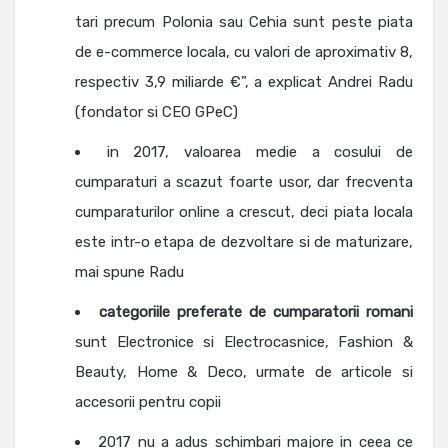
tari precum Polonia sau Cehia sunt peste piata
de e-commerce locala, cu valori de aproximativ 8,
respectiv 3,9 miliarde €”, a explicat Andrei Radu
(fondator si CEO GPeC)
in 2017, valoarea medie a cosului de
cumparaturi a scazut foarte usor, dar frecventa
cumparaturilor online a crescut, deci piata locala
este intr-o etapa de dezvoltare si de maturizare,
mai spune Radu
categoriile preferate de cumparatorii romani
sunt Electronice si Electrocasnice, Fashion &
Beauty, Home & Deco, urmate de articole si
accesorii pentru copii
2017 nu a adus schimbari majore in ceea ce