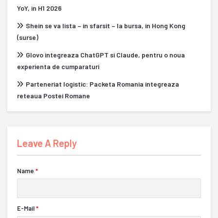
YoY, in H1 2026
Shein se va lista – in sfarsit – la bursa, in Hong Kong
(surse)
Glovo integreaza ChatGPT si Claude, pentru o noua
experienta de cumparaturi
Parteneriat logistic: Packeta Romania integreaza
reteaua Postei Romane
Leave A Reply
Name
*
E-Mail
*