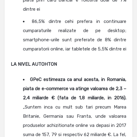
dintre ei
86,5% dintre cehi prefera in continuare
cumparaturile realizate de pe desktop;
smartphone-urile sunt preferate de 8% dintre
cumparatorii online, iar tabletele de 5,5% dintre ei
LA NIVEL AUTOHTON
GPeC estimeaza ca anul acesta, in Romania,
piata de e-commerce va atinge valoarea de 2,3 –
2,4 miliarde € (fata de 1,8 miliarde, in 2016).
„Suntem inca cu mult sub tari precum Marea
Britanie, Germania sau Franta, unde valoarea
produselor achizitionate online va depasi in 2017
suma de 157, 79 si respectiv 62 miliarde €. La fel,