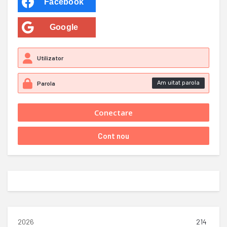
Facebook
Google
Am uitat parola
2026
214