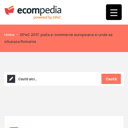
Home
-
GPeC 2017: piata e-commerce europeana si unde se
situeaza Romania
Caută