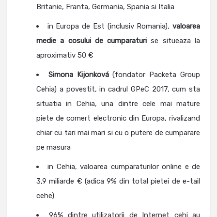
Britanie, Franta, Germania, Spania si Italia
in Europa de Est (inclusiv Romania),
valoarea
medie a cosului de cumparaturi
se situeaza la
aproximativ 50 €
Simona
Kijonková
(fondator Packeta Group
Cehia) a povestit, in cadrul GPeC 2017, cum sta
situatia in Cehia, una dintre cele mai mature
piete de comert electronic din Europa, rivalizand
chiar cu tari mai mari si cu o putere de cumparare
pe masura
in Cehia, valoarea cumparaturilor online e de
3,9 miliarde € (adica 9% din total pietei de e-tail
cehe)
96% dintre utilizatorii de Internet cehi au