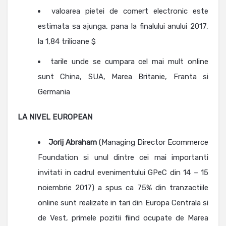
valoarea pietei de comert electronic este
estimata sa ajunga, pana la finalului anului 2017,
la 1,84 trilioane $
tarile unde se cumpara cel mai mult online
sunt China, SUA, Marea Britanie, Franta si
Germania
LA NIVEL EUROPEAN
Jorij Abraham
(Managing Director Ecommerce
Foundation si unul dintre cei mai importanti
invitati in cadrul evenimentului GPeC din 14 – 15
noiembrie 2017) a spus ca 75% din tranzactiile
online sunt realizate in tari din Europa Centrala si
de Vest, primele pozitii fiind ocupate de Marea