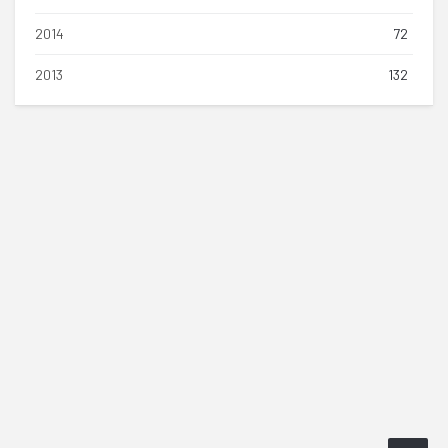
2014
72
2013
132