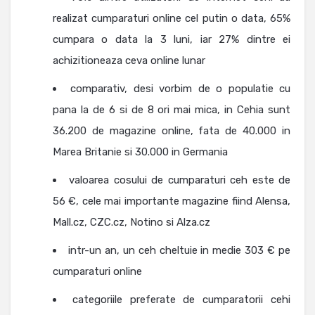
realizat cumparaturi online cel putin o data, 65%
cumpara o data la 3 luni, iar 27% dintre ei
achizitioneaza ceva online lunar
comparativ, desi vorbim de o populatie cu
pana la de 6 si de 8 ori mai mica, in Cehia sunt
36.200 de magazine online, fata de 40.000 in
Marea Britanie si 30.000 in Germania
valoarea cosului de cumparaturi ceh este de
56 €, cele mai importante magazine fiind Alensa,
Mall.cz, CZC.cz, Notino si Alza.cz
intr-un an, un ceh cheltuie in medie 303 € pe
cumparaturi online
categoriile preferate de cumparatorii cehi