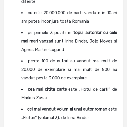
diferite
cu cele 20.000.000 de carti vandute in 10ani
am putea inconjura toata Romania
pe primele 3 pozitii in
topul autorilor cu cele
mai mari vanzari
sunt Irina Binder, Jojo Moyes si
Agnes Martin-Lugand
peste 100 de autori au vandut mai mult de
20.000 de exemplare si mai mult de 800 au
vandut peste 3.000 de exemplare
cea mai citita carte
este „Hotul de carti”, de
Markus Zusak
cel mai vandut volum al unui autor roman
este
„Fluturi” (volumul 3), de Irina Binder