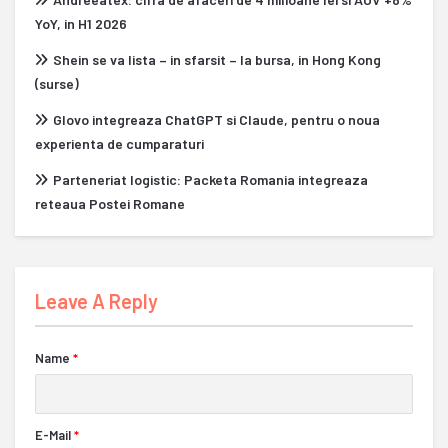
YoY, in H1 2026
Shein se va lista – in sfarsit – la bursa, in Hong Kong
(surse)
Glovo integreaza ChatGPT si Claude, pentru o noua
experienta de cumparaturi
Parteneriat logistic: Packeta Romania integreaza
reteaua Postei Romane
Leave A Reply
Name
*
E-Mail
*