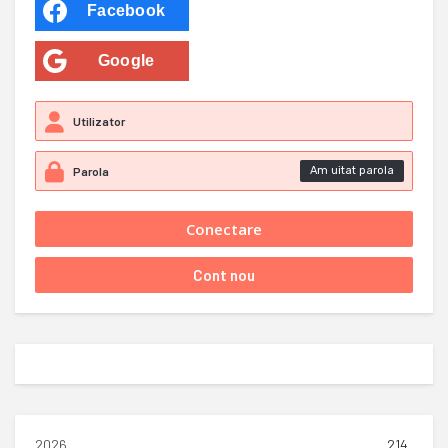
Facebook
Google
Am uitat parola
2026
214