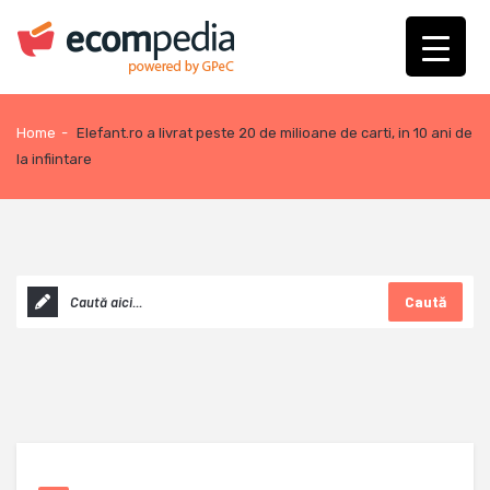
Home
-
Elefant.ro a livrat peste 20 de milioane de carti, in 10 ani de
la infiintare
Caută