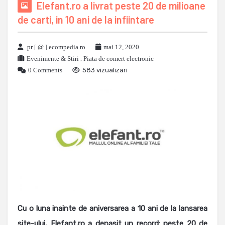
Elefant.ro a livrat peste 20 de milioane
de carti, in 10 ani de la infiintare
pr [ @ ] ecompedia ro
mai 12, 2020
Evenimente & Stiri
,
Piata de comert electronic
0 Comments
583 vizualizari
Cu o luna inainte de aniversarea a 10 ani de la lansarea
site-ului, Elefant.ro a depasit un record: peste 20 de