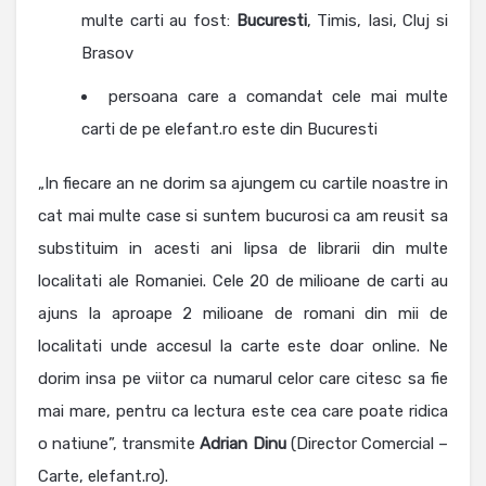
multe carti au fost:
Bucuresti
, Timis, Iasi, Cluj si
Brasov
persoana care a comandat cele mai multe
carti de pe elefant.ro este din Bucuresti
„In fiecare an ne dorim sa ajungem cu cartile noastre in
cat mai multe case si suntem bucurosi ca am reusit sa
substituim in acesti ani lipsa de librarii din multe
localitati ale Romaniei. Cele 20 de milioane de carti au
ajuns la aproape 2 milioane de romani din mii de
localitati unde accesul la carte este doar online. Ne
dorim insa pe viitor ca numarul celor care citesc sa fie
mai mare, pentru ca lectura este cea care poate ridica
o natiune”, transmite
Adrian
Dinu
(Director Comercial –
Carte, elefant.ro).