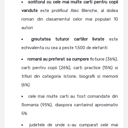
scriitorul cu cele mai multe carti pentru copii
vandute
este prolificul Alec Blenche, al doilea
roman din clasamentul celor mai populari 10
autori
greutatea tuturor cartilor livrate
este
echivalenta cu cea a peste 1.500 de elefanti
romanii au preferat sa cumpere
fictiune (36%),
carti pentru copii (26%), carti practice (15%) si
titluri din categoria Istorie, biografii si memorii
(6%)
cele mai multe carti au fost comandate din
Romania (95%), diaspora cantarind aproximativ
5%
judetele de unde s-au cumparat cele mai