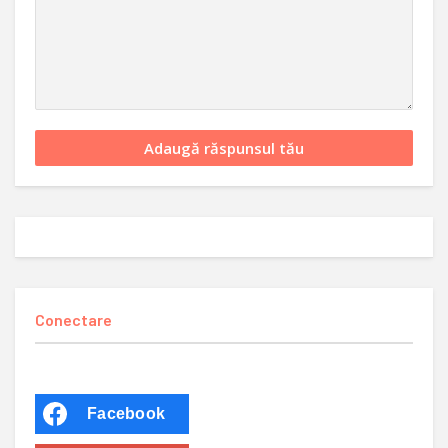
Conectare
Facebook