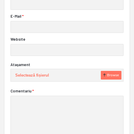
E-Mail
*
Website
Ataşament
Selectează fișierul
Browse
Comentariu
*