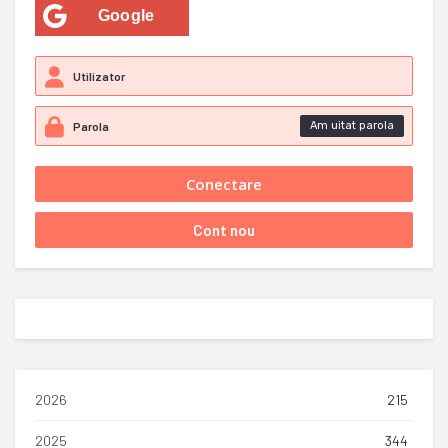
Google
Am uitat parola
2026
215
2025
344