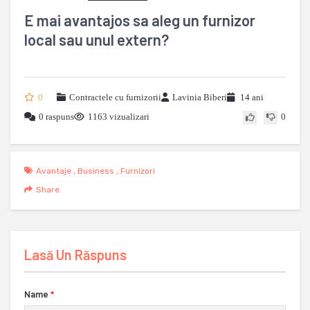
E mai avantajos sa aleg un furnizor
local sau unul extern?
0
Contractele cu furnizorii
Lavinia Biberi
14 ani
0 raspuns
1163 vizualizari
0
Avantaje
,
Business
,
Furnizori
Share
Lasă Un Răspuns
Name
*