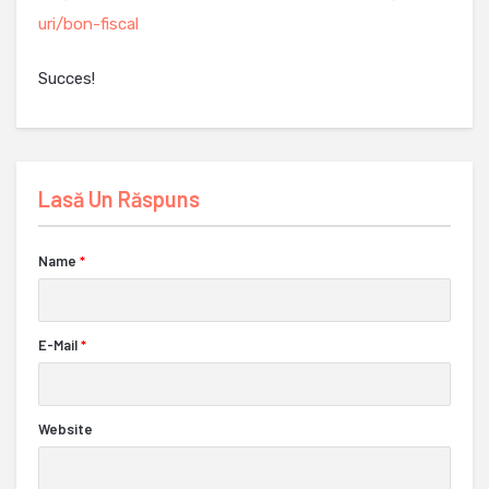
uri/bon-fiscal
Succes!
Lasă Un Răspuns
Name
*
E-Mail
*
Website