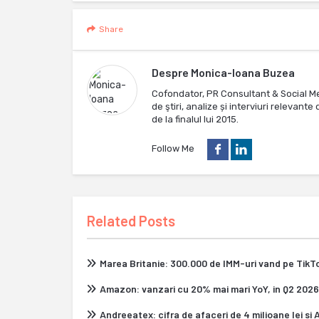
Share
Despre
Monica-Ioana Buzea
Cofondator, PR Consultant & Social M
de ştiri, analize și interviuri relevan
de la finalul lui 2015.
Follow Me
Related Posts
Marea Britanie: 300.000 de IMM-uri vand pe Tik
Amazon: vanzari cu 20% mai mari YoY, in Q2 2026
Andreeatex: cifra de afaceri de 4 milioane lei si