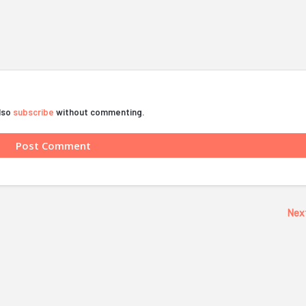
also
subscribe
without commenting.
Nex