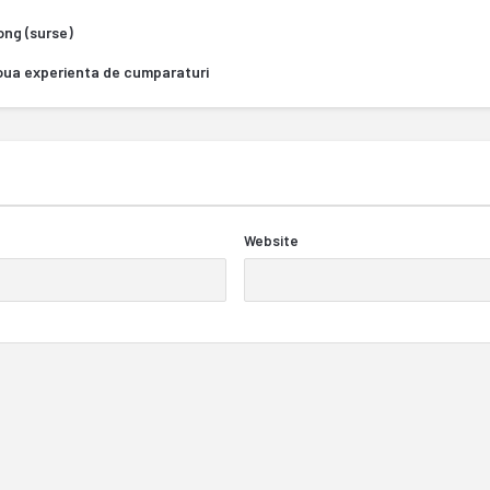
Kong (surse)
oua experienta de cumparaturi
Website