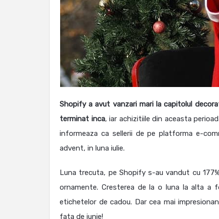
Shopify a avut vanzari mari la capitolul decorat
terminat inca
, iar achizitiile din aceasta perio
informeaza ca sellerii de pe platforma e-co
advent, in luna iulie.
Luna trecuta, pe Shopify s-au vandut cu 177% 
ornamente. Cresterea de la o luna la alta a f
etichetelor de cadou. Dar cea mai impresionan
fata de iunie!