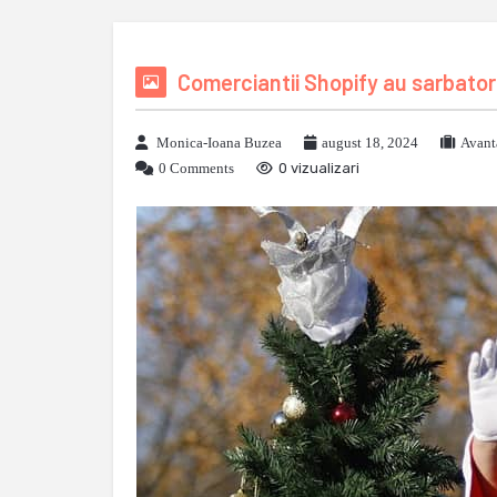
Comerciantii Shopify au sarbatori
Monica-Ioana Buzea
august 18, 2024
Avant
0 Comments
0 vizualizari