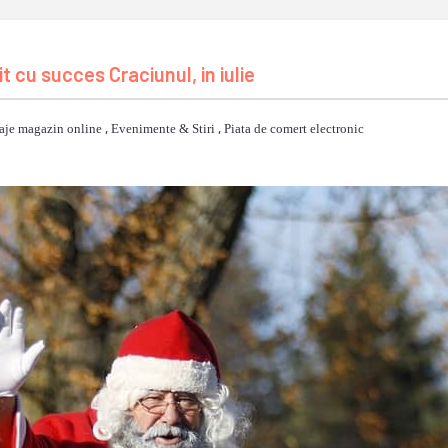
t cu succes Craciunul, in iulie
aje magazin online
,
Evenimente & Stiri
,
Piata de comert electronic