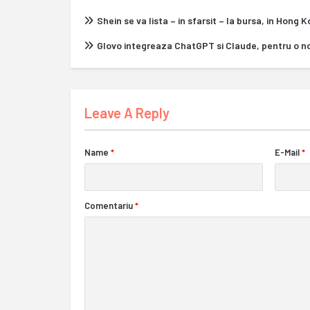
Shein se va lista – in sfarsit – la bursa, in Hong 
Glovo integreaza ChatGPT si Claude, pentru o n
Leave A Reply
Name
*
E-Mail
*
Comentariu
*