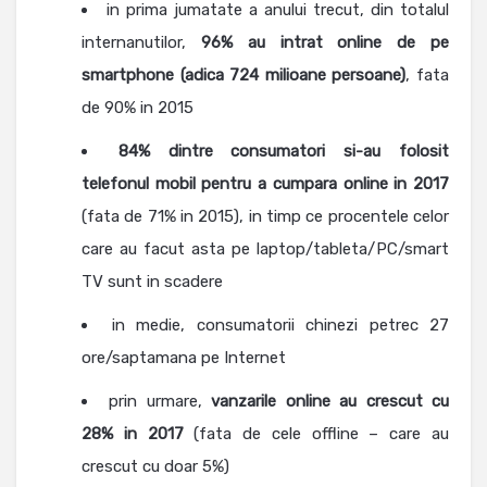
in prima jumatate a anului trecut, din totalul
internanutilor,
96% au intrat online de pe
smartphone (adica 724 milioane persoane)
, fata
de 90% in 2015
84% dintre consumatori si-au folosit
telefonul mobil pentru a cumpara online in 2017
(fata de 71% in 2015), in timp ce procentele celor
care au facut asta pe laptop/tableta/PC/smart
TV sunt in scadere
in medie, consumatorii chinezi petrec 27
ore/saptamana pe Internet
prin urmare,
vanzarile online au crescut cu
28% in 2017
(fata de cele offline – care au
crescut cu doar 5%)