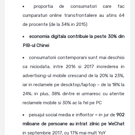
proportia de consumatori care fac
cumparaturi online transfrontaliere au atins 64
de procente (de la 34% in 2015)
economia digitala contribuie la peste 30% din
PIB-ul Chinei
consumatorii contemporani sunt mai deschisi
ca niciodata, intre 2016 si 2017 increderea in
advertising-ul mobile crescand de la 20% la 23%,
iar in reclamele pe descktop/laptop – de la 18% la
24%; in plus, 38% dintre ei urmaresc cu atentie
reclamele mobile si 30% ac la fel pe PC
peisajul social media e infloritor
–
in jur de
902
milioane de persoane au intrat zilnic pe WeChat
in septembrie 2017, cu 17% mai mult YoY