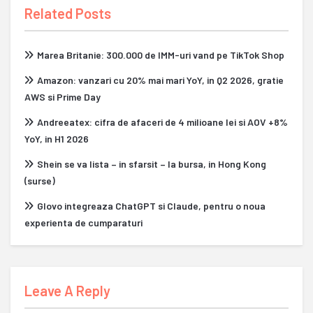
Related Posts
Marea Britanie: 300.000 de IMM-uri vand pe TikTok Shop
Amazon: vanzari cu 20% mai mari YoY, in Q2 2026, gratie
AWS si Prime Day
Andreeatex: cifra de afaceri de 4 milioane lei si AOV +8%
YoY, in H1 2026
Shein se va lista – in sfarsit – la bursa, in Hong Kong
(surse)
Glovo integreaza ChatGPT si Claude, pentru o noua
experienta de cumparaturi
Leave A Reply