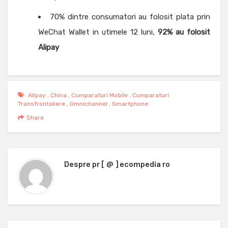
70% dintre consumatori au folosit plata prin
WeChat Wallet in utimele 12 luni,
92% au folosit
Alipay
Alipay
,
China
,
Cumparaturi Mobile
,
Cumparaturi
Transfrontaliere
,
Omnichannel
,
Smartphone
Share
Despre
pr [ @ ] ecompedia ro