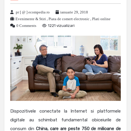
pr [ @ ] ecompedia ro
ianuarie 29, 2018
Evenimente & Stiri
,
Piata de comert electronic
,
Plati online
0 Comments
1221 vizualizari
Dispozitivele conectate la Internet si platformele
digitale au schimbat fundamental obiceiurile de
consum din
China, care are peste 750 de milioane de