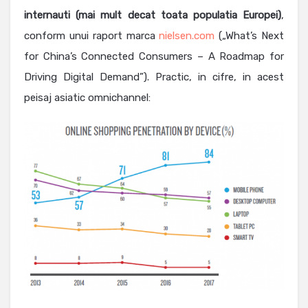
internauti (mai mult decat toata populatia Europei)
,
conform unui raport marca
nielsen.com
(„What’s Next
for China’s Connected Consumers – A Roadmap for
Driving Digital Demand”). Practic, in cifre, in acest
peisaj asiatic omnichannel: