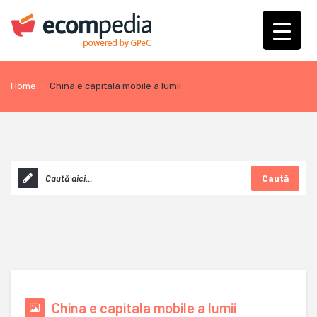
Home
-
China e capitala mobile a lumii
Caută
China e capitala mobile a lumii