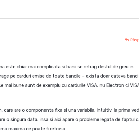
Răs
a este chiar mai complicata si banii se retrag destul de greu in
rage pe carduri emise de toate bancile – exista doar cateva banci
nse mai bune sunt de exemplu cu cardurile VISA, nu Electron ci VIS
 care are o componenta fixa si una variabila. Intuitiv, la prima ve
are o singura data, insa si aici apare o probleme legata de faptul c
 suma maxima ce poate fi retrasa.