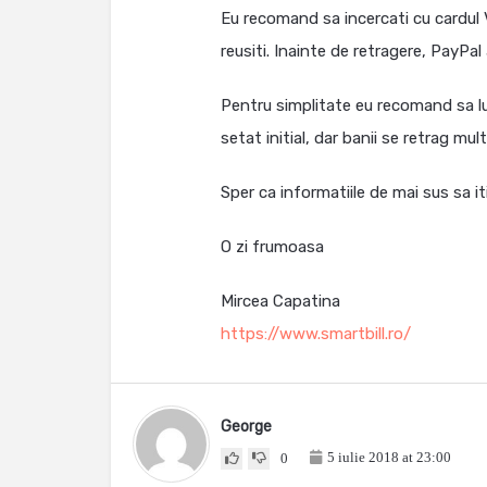
Eu recomand sa incercati cu cardul 
reusiti. Inainte de retragere, PayPa
Pentru simplitate eu recomand sa lu
setat initial, dar banii se retrag mult
Sper ca informatiile de mai sus sa iti
O zi frumoasa
Mircea Capatina
https://www.smartbill.ro/
George
5 iulie 2018 at 23:00
0