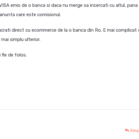
VISA emis de o banca si daca nu merge sa incercati cu altul, pana
l anunta care este comisionul.
crati direct cu ecommerce de la o banca din Ro. E mai complicat 
 mai simplu ulterior.
 fie de folos.
Răs