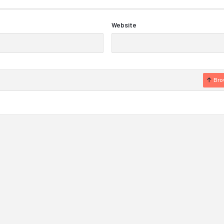
Website
Bro