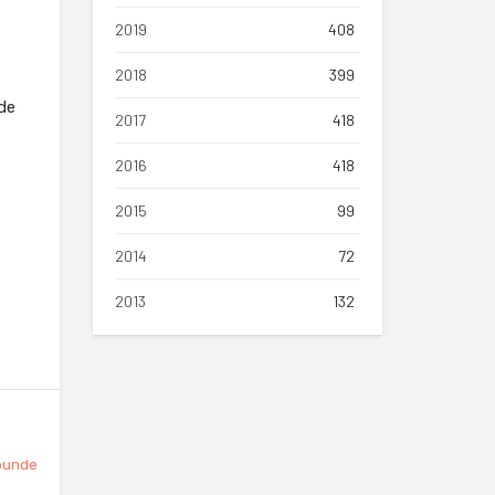
2019
408
2018
399
de
2017
418
2016
418
2015
99
2014
72
2013
132
punde