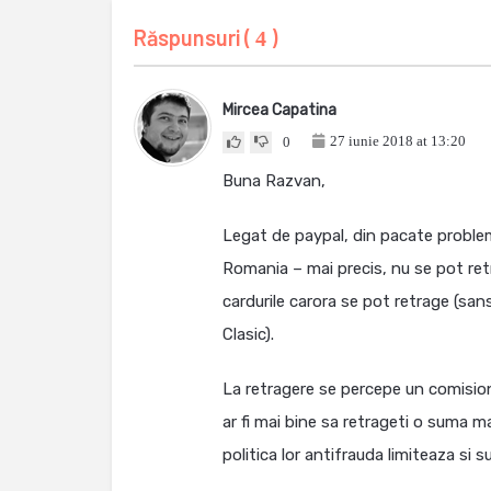
Răspunsuri (
)
4
Mircea Capatina
27 iunie 2018 at 13:20
0
Buna Razvan,
Legat de paypal, din pacate problem
Romania – mai precis, nu se pot ret
cardurile carora se pot retrage (sa
Clasic).
La retragere se percepe un comision,
ar fi mai bine sa retrageti o suma m
politica lor antifrauda limiteaza si