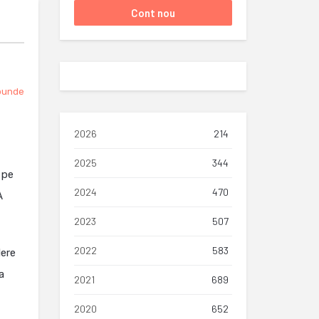
punde
2026
214
2025
344
 pe
2024
470
A
2023
507
2022
583
dere
a
2021
689
2020
652