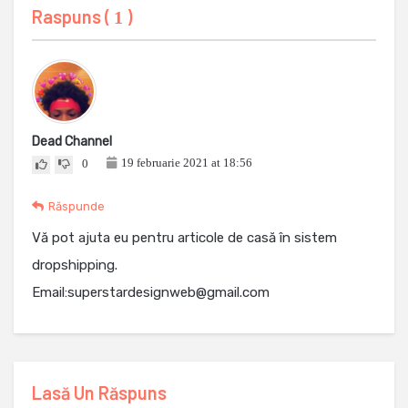
Raspuns (
)
1
Dead Channel
19 februarie 2021 at 18:56
0
Răspunde
Vă pot ajuta eu pentru articole de casă în sistem
dropshipping.
Email:superstardesignweb@gmail.com
Lasă Un Răspuns