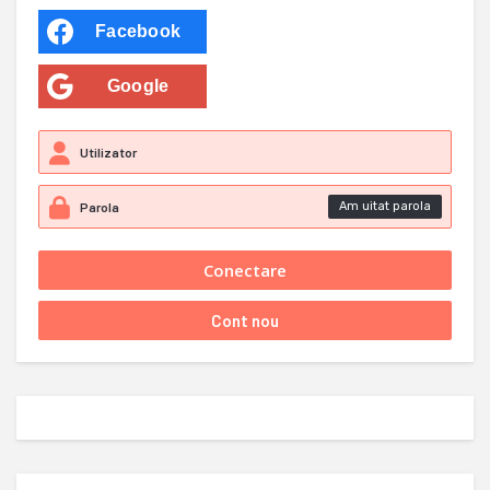
Facebook
Google
Am uitat parola