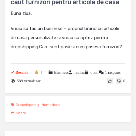
caut furnizori pentru articole de casa
Buna ziua,
Vreau sa fac un business – propriul brand cu articole
de casa personalizate si vreau sa optez pentru
dropshipping.Care sunt pasii si cum gasesc furnizori?
Deschis
1
Business
nadina
6 ani
1 raspuns
689 vizualizari
0
Dropshipping
,
Homedeco
Share