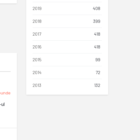
2019
408
2018
399
2017
418
2016
418
2015
99
2014
72
2013
132
punde
-ul