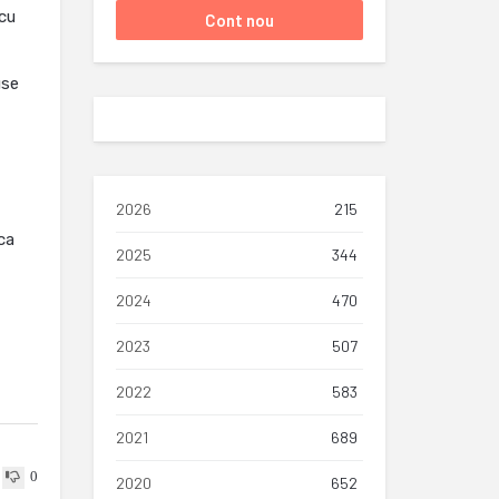
 cu
use
2026
215
ca
2025
344
2024
470
2023
507
2022
583
2021
689
0
2020
652