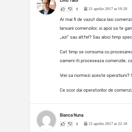
Liviu Taloi
21 aprilie 2017 at 19:20
0
Ar mai fi de vazut daca lasi comenzi 
lansarii comenzilor, si apoi sa te gan
„azi” sau altfel? Sau aloci timp speci
Cat timp se consuma cu procesarea 
oameni iti proceseaza comenzile, c
Vrei sa normezi aceste operatiuni? S
Ce scor dai operatorilor de comenzi, 
Bianca Nuna
21 aprilie 2017 at 22:18
0