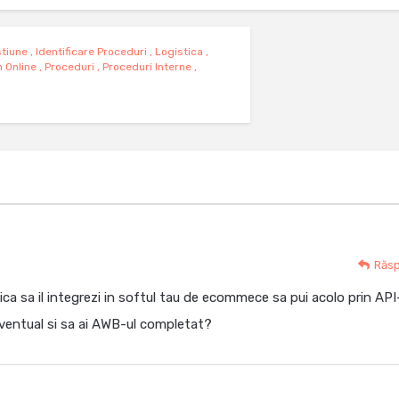
tiune
,
Identificare Proceduri
,
Logistica
,
 Online
,
Proceduri
,
Proceduri Interne
,
Răs
ca sa il integrezi in softul tau de ecommece sa pui acolo prin API
eventual si sa ai AWB-ul completat?