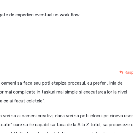
egate de expedieri eventual un work flow
Răs
i oameni sa faca sau poti etapiza procesul, eu prefer „linia de
r mai complicate in taskuri mai simple si executarea lor la nivel
 ce ai facut coletele”.
 vrei sa ai oameni creativi, daca vrei sa poti inlocui pe cineva usor
oate” care sa fie capabil sa faca de la A la Z totul, sa proceseze 