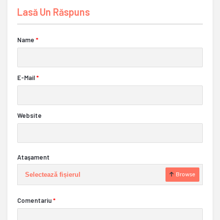
Lasă Un Răspuns
Name
*
E-Mail
*
Website
Ataşament
Selectează fișierul
Browse
Comentariu
*