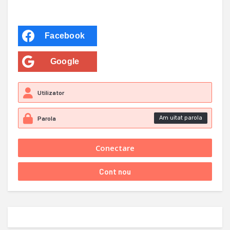
Facebook
Google
Am uitat parola