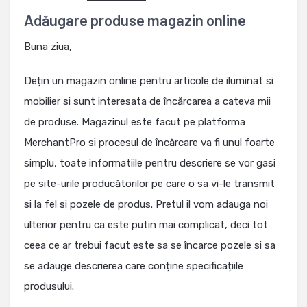
Adăugare produse magazin online
Buna ziua,
Dețin un magazin online pentru articole de iluminat si
mobilier si sunt interesata de încărcarea a cateva mii
de produse. Magazinul este facut pe platforma
MerchantPro si procesul de încărcare va fi unul foarte
simplu, toate informatiile pentru descriere se vor gasi
pe site-urile producătorilor pe care o sa vi-le transmit
si la fel si pozele de produs. Pretul il vom adauga noi
ulterior pentru ca este putin mai complicat, deci tot
ceea ce ar trebui facut este sa se încarce pozele si sa
se adauge descrierea care conține specificațiile
produsului.