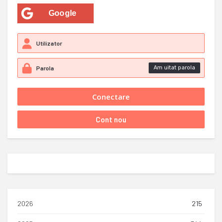
Google
Am uitat parola
2026
215