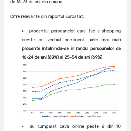
de 16-74 de ani din uniune.
Cifre relevante din raportul Eurostat:
procentul persoanelor care fac e-shopping
creste pe vechiul continent,
cele mai mari
procente intalnindu-se in randul persoanelor de
16-
24 de ani (68%) si 25-
54 de ani (69%)
au cumparat ceva online peste 8 din 10