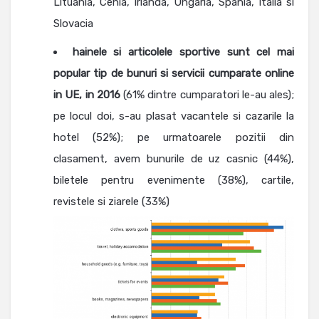
Lituania, Cehia, Irlanda, Ungaria, Spania, Italia si
Slovacia
hainele si articolele sportive sunt cel mai
popular tip de bunuri si servicii cumparate online
in UE, in 2016
(61% dintre cumparatori le-au ales);
pe locul doi, s-au plasat vacantele si cazarile la
hotel (52%); pe urmatoarele pozitii din
clasament, avem bunurile de uz casnic (44%),
biletele pentru evenimente (38%), cartile,
revistele si ziarele (33%)