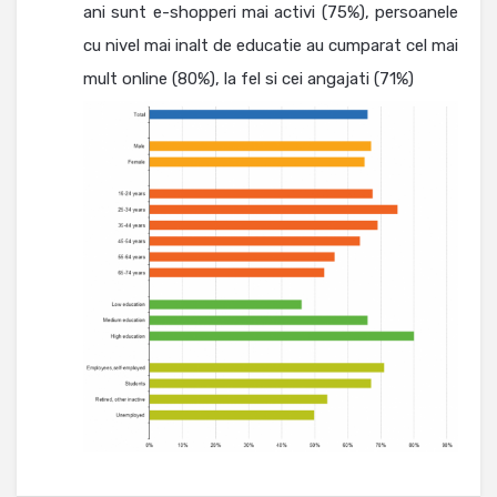
ani sunt e-shopperi mai activi (75%), persoanele
cu nivel mai inalt de educatie au cumparat cel mai
mult online (80%), la fel si cei angajati (71%)