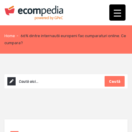
Home
-
66% dintre internautii europeni fac cumparaturi online. Ce
cumpara?
Caută