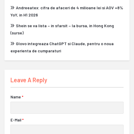
Andreeatex: cifra de afaceri de 4 milioane lei si AOV +8%
YoY, in H1 2026
Shein se va lista – in sfarsit – la bursa, in Hong Kong
(surse)
Glovo integreaza ChatGPT si Claude, pentru o noua
experienta de cumparaturi
Leave A Reply
Name
*
E-Mail
*