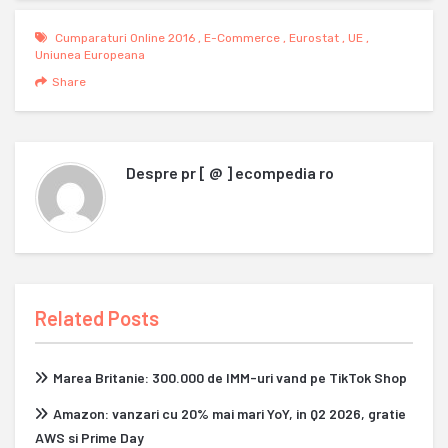
Cumparaturi Online 2016
,
E-Commerce
,
Eurostat
,
UE
,
Uniunea Europeana
Share
Despre
pr [ @ ] ecompedia ro
Related Posts
Marea Britanie: 300.000 de IMM-uri vand pe TikTok Shop
Amazon: vanzari cu 20% mai mari YoY, in Q2 2026, gratie
AWS si Prime Day