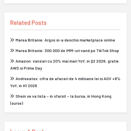
Related Posts
Marea Britanie: Argos si-a deschis marketplace online
Marea Britanie: 300.000 de IMM-uri vand pe TikTok Shop
Amazon: vanzari cu 20% mai mari YoY, in Q2 2026, gratie
AWS si Prime Day
Andreeatex: cifra de afaceri de 4 milioane lei si AOV +8%
YoY, in H1 2026
Shein se va lista – in sfarsit – la bursa, in Hong Kong
(surse)