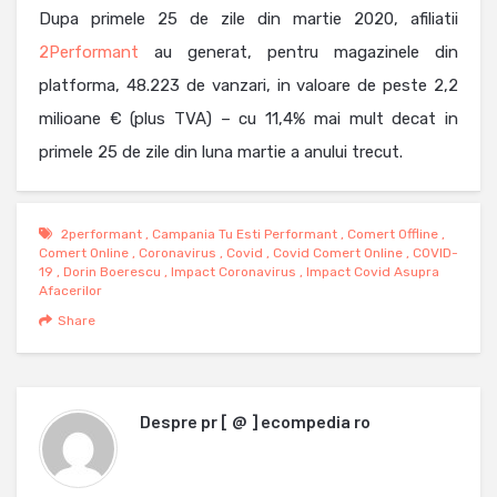
Dupa primele 25 de zile din martie 2020, afiliatii
2Performant
au generat, pentru magazinele din
platforma, 48.223 de vanzari, in valoare de peste 2,2
milioane € (plus TVA) – cu 11,4% mai mult decat in
primele 25 de zile din luna martie a anului trecut.
2performant
,
Campania Tu Esti Performant
,
Comert Offline
,
Comert Online
,
Coronavirus
,
Covid
,
Covid Comert Online
,
COVID-
19
,
Dorin Boerescu
,
Impact Coronavirus
,
Impact Covid Asupra
Afacerilor
Share
Despre
pr [ @ ] ecompedia ro