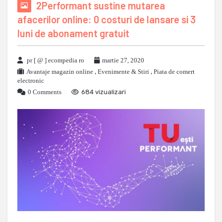
2Performant sustine mutarea
afacerilor online: 0 costuri de lansare si 3
luni de abonament gratuit
pr [ @ ] ecompedia ro
martie 27, 2020
Avantaje magazin online
,
Evenimente & Stiri
,
Piata de comert
electronic
0 Comments
684 vizualizari