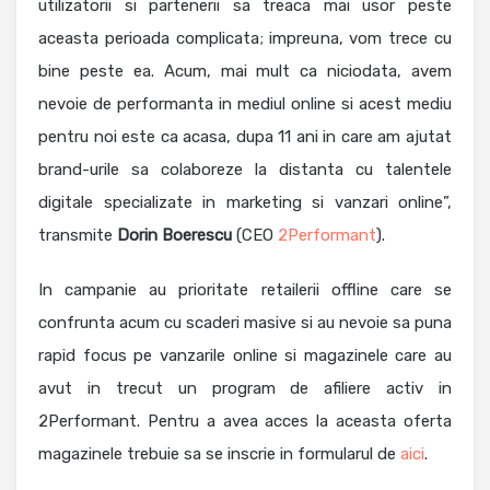
utilizatorii si partenerii sa treaca mai usor peste
aceasta perioada complicata; impreuna, vom trece cu
bine peste ea. Acum, mai mult ca niciodata, avem
nevoie de performanta in mediul online si acest mediu
pentru noi este ca acasa, dupa 11 ani in care am ajutat
brand-urile sa colaboreze la distanta cu talentele
digitale specializate in marketing si vanzari online”,
transmite
Dorin
Boerescu
(CEO
2Performant
).
In campanie au prioritate retailerii offline care se
confrunta acum cu scaderi masive si au nevoie sa puna
rapid focus pe vanzarile online si magazinele care au
avut in trecut un program de afiliere activ in
2Performant. Pentru a avea acces la aceasta oferta
magazinele trebuie sa se inscrie in formularul de
aici
.