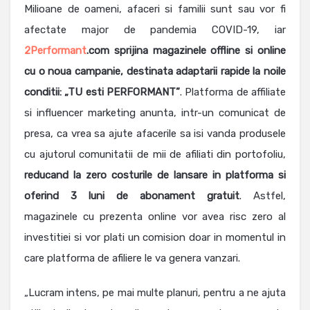
Milioane de oameni, afaceri si familii sunt sau vor fi
afectate major de pandemia COVID-19, iar
2Performant
.com sprijina magazinele offline si online
cu o noua campanie, destinata adaptarii rapide la noile
conditii: „TU esti PERFORMANT”
. Platforma de affiliate
si influencer marketing anunta, intr-un comunicat de
presa, ca vrea sa ajute afacerile sa isi vanda produsele
cu ajutorul comunitatii de mii de afiliati din portofoliu,
reducand la zero costurile de lansare in platforma si
oferind 3 luni de abonament gratuit
. Astfel,
magazinele cu prezenta online vor avea risc zero al
investitiei si vor plati un comision doar in momentul in
care platforma de afiliere le va genera vanzari.
„Lucram intens, pe mai multe planuri, pentru a ne ajuta