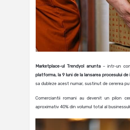
Marketplace-ul Trendyol anunta
– intr-un co
platforma, la 9 luni de la lansarea procesului de i
sa dubleze acest numar, sustinut de cererea put
Comerciantii romani au devenit un pilon ce
aproximativ 40% din volumul total al businessului