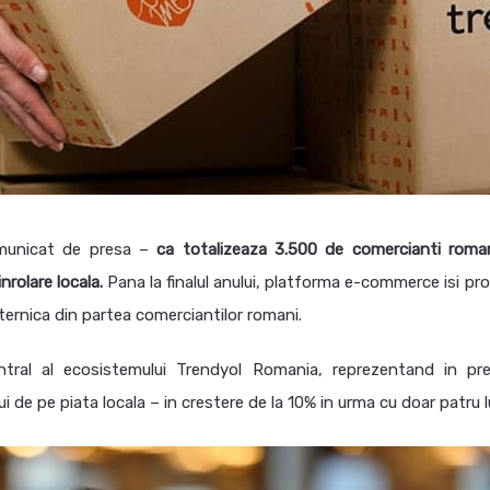
municat de presa –
ca totalizeaza 3.500 de comercianti roma
nrolare locala.
Pana la finalul anului, platforma e-commerce isi pr
ernica din partea comerciantilor romani.
ntral al ecosistemului Trendyol Romania, reprezentand in pr
 de pe piata locala – in crestere de la 10% in urma cu doar patru l