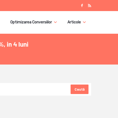
Optimizarea Conversiilor
Articole
 in 4 luni
Caută