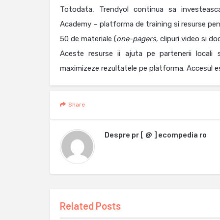
Totodata, Trendyol continua sa investeasca 
Academy – platforma de training si resurse pen
50 de materiale (
one-pagers
, clipuri video si 
Aceste resurse ii ajuta pe partenerii locali
maximizeze rezultatele pe platforma. Accesul e
Share
Despre
pr [ @ ] ecompedia ro
Related Posts