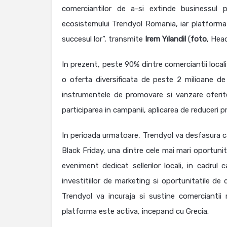
comerciantilor de a-si extinde businessul pr
ecosistemului Trendyol Romania, iar platforma 
succesul lor”, transmite
Irem
Yılandil
(
foto
, Hea
In prezent, peste 90% dintre comerciantii locali
o oferta diversificata de peste 2 milioane de 
instrumentele de promovare si vanzare oferite 
participarea in campanii, aplicarea de reduceri 
In perioada urmatoare, Trendyol va desfasura ca
Black Friday, una dintre cele mai mari oportunit
eveniment dedicat sellerilor locali, in cadrul
investitiilor de marketing si oportunitatile de
Trendyol va incuraja si sustine comerciantii 
platforma este activa, incepand cu Grecia.