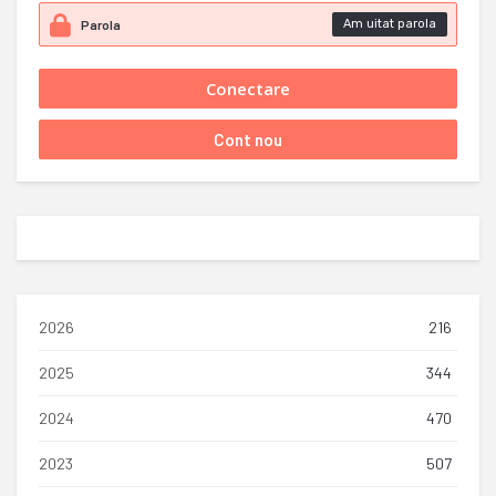
Am uitat parola
2026
216
2025
344
2024
470
2023
507