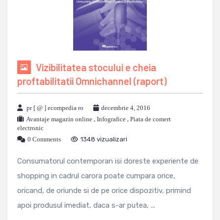
Vizibilitatea stocului e cheia
proftabilitatii Omnichannel (raport)
pr [ @ ] ecompedia ro
decembrie 4, 2016
Avantaje magazin online
,
Infografice
,
Piata de comert
electronic
0 Comments
1348 vizualizari
Consumatorul contemporan isi doreste experiente de
shopping in cadrul carora poate cumpara orice,
oricand, de oriunde si de pe orice dispozitiv, primind
apoi produsul imediat, daca s-ar putea, ...