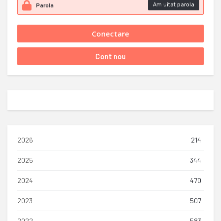
Am uitat parola
2026
214
2025
344
2024
470
2023
507
2022
583