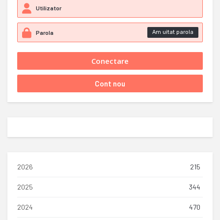
Am uitat parola
2026
215
2025
344
2024
470