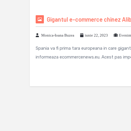
Gigantul e-commerce chinez Alib
Monica-Ioana Buzea
iunie 22, 2023
Evenime
Spania va fi prima tara europeana in care giga
informeaza ecommercenews.eu. Acest pas importa