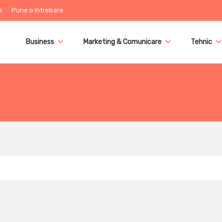
e
Pune o întrebare
Business
Marketing & Comunicare
Tehnic