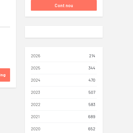
2026
214
2025
344
ing
2024
470
2023
507
2022
583
2021
689
2020
652