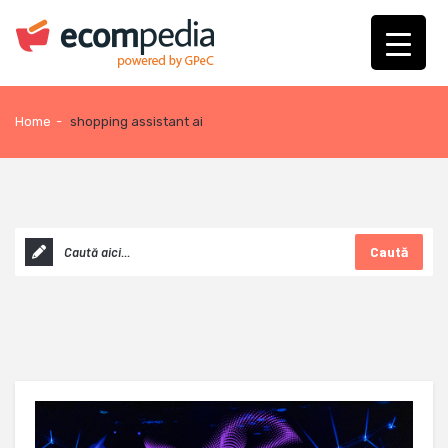
Home
-
shopping assistant ai
Caută