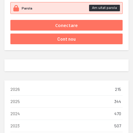
Am uitat parola
2026
215
2025
344
2024
470
2023
507