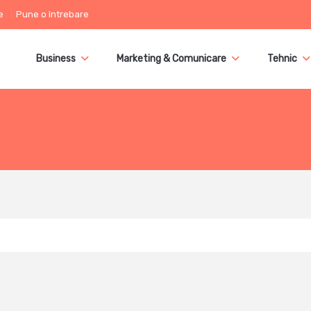
e
Pune o întrebare
Business
Marketing & Comunicare
Tehnic