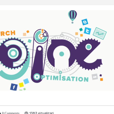
0 Comments
1383 vizualizari