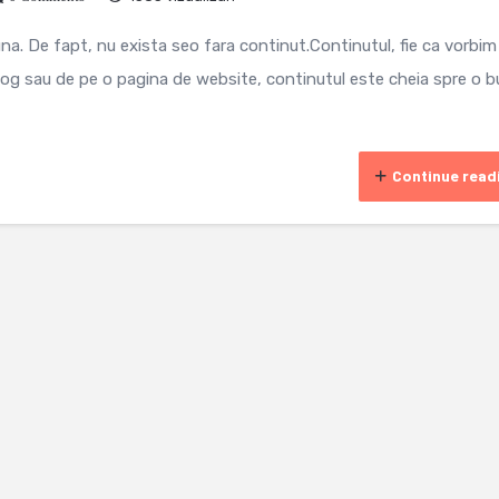
na. De fapt, nu exista seo fara continut.Continutul, fie ca vorbim
blog sau de pe o pagina de website, continutul este cheia spre o 
Continue read