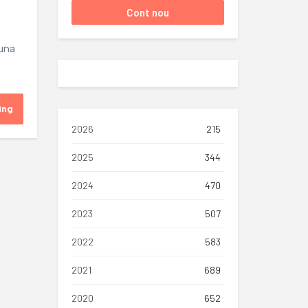
buna
ing
2026
215
2025
344
2024
470
2023
507
2022
583
2021
689
2020
652