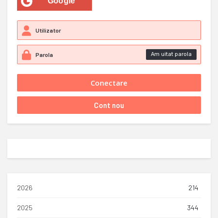
Google
Am uitat parola
2026
214
2025
344