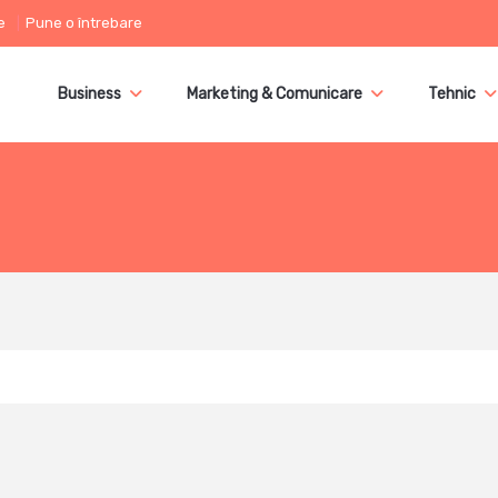
e
Pune o întrebare
Business
Marketing & Comunicare
Tehnic