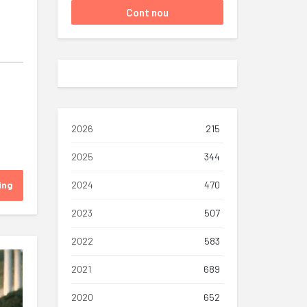
2026
215
2025
344
ing
2024
470
2023
507
2022
583
2021
689
2020
652