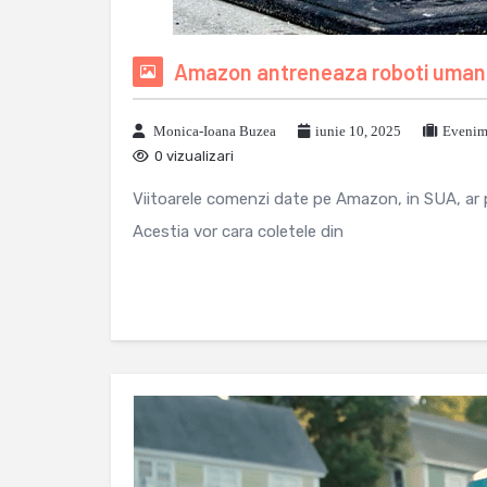
Amazon antreneaza roboti umanoi
Monica-Ioana Buzea
iunie 10, 2025
Evenime
0 vizualizari
Viitoarele comenzi date pe Amazon, in SUA, ar p
Acestia vor cara coletele din