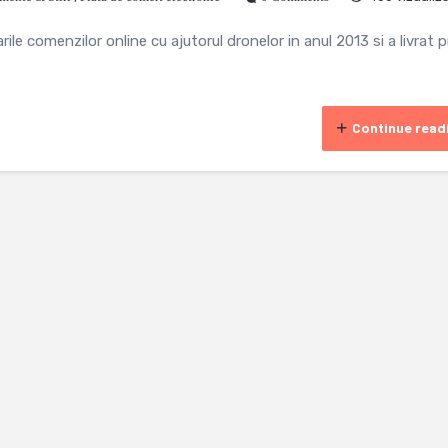
ile comenzilor online cu ajutorul dronelor in anul 2013 si a livrat p
Continue read