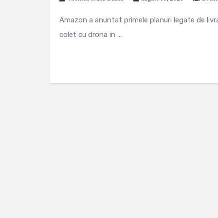
Amazon a anuntat primele planuri legate de livrar
colet cu drona in ...