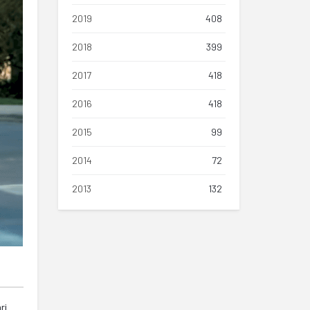
2019
408
2018
399
2017
418
2016
418
2015
99
2014
72
2013
132
ri