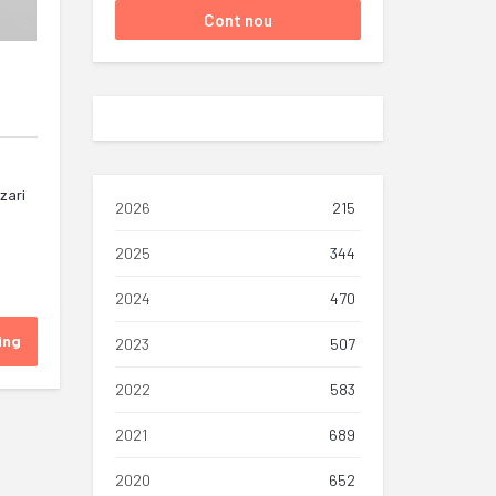
izari
2026
215
2025
344
2024
470
ing
2023
507
2022
583
2021
689
2020
652