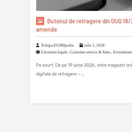
Butonul de retragere din OUG 18/
amenda
Echipa ECOMpedia
iulie 1, 2026
Chestiuni legale
,
Customer service & Sales
,
Evenimente 
Pe scurt: De pe 19 iunie 2026, orice magazin on
digitala de retragere – ...