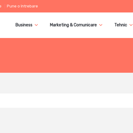
e
Pune o întrebare
Business
Marketing & Comunicare
Tehnic