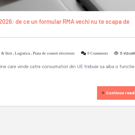
2026: de ce un formular RMA vechi nu te scapa de
& Stiri
,
Logistica
,
Piata de comert electronic
0 Comments
0 vizual
line care vinde catre consumatori din UE trebuie sa aiba o functie
Continue read