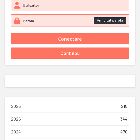
Am uitat parola
2026
215
2025
344
2024
470