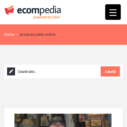
Home
-
produse piele online
Caută