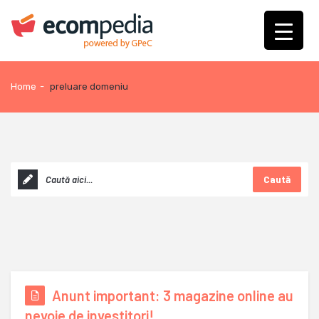
Home
-
preluare domeniu
Caută
Anunt important: 3 magazine online au
nevoie de investitori!