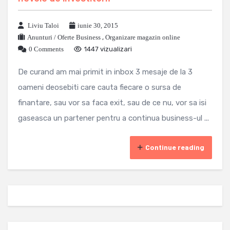
Liviu Taloi
iunie 30, 2015
Anunturi / Oferte Business
,
Organizare magazin online
0 Comments
1447 vizualizari
De curand am mai primit in inbox 3 mesaje de la 3
oameni deosebiti care cauta fiecare o sursa de
finantare, sau vor sa faca exit, sau de ce nu, vor sa isi
gaseasca un partener pentru a continua business-ul ...
Continue reading