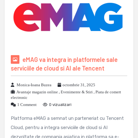
eMAG va integra in platformele sale
serviciile de cloud si AI ale Tencent
Monica-Ioana Buzea
octombrie 31, 2025
Avantaje magazin online
,
Evenimente & Stiri
,
Piata de comert
electronic
1 Comment
0 vizualizari
Platforma eMAG a semnat un parteneriat cu Tencent
Cloud, pentru a integra serviciile de cloud si AI
dezvoltate de compania asiatica in platforma sa e-