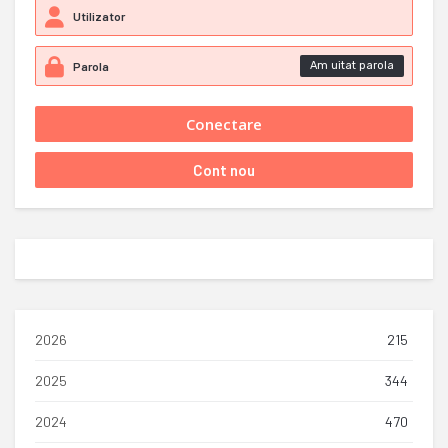
Am uitat parola
2026
215
2025
344
2024
470