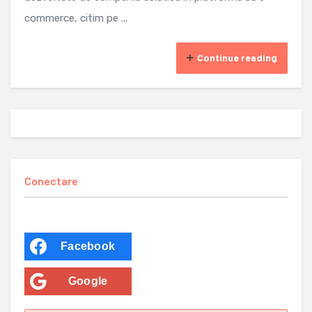
commerce, citim pe ...
Continue reading
Conectare
Facebook
Google