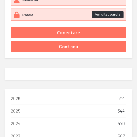
Am uitat parola
2026
214
2025
344
2024
470
2023
507