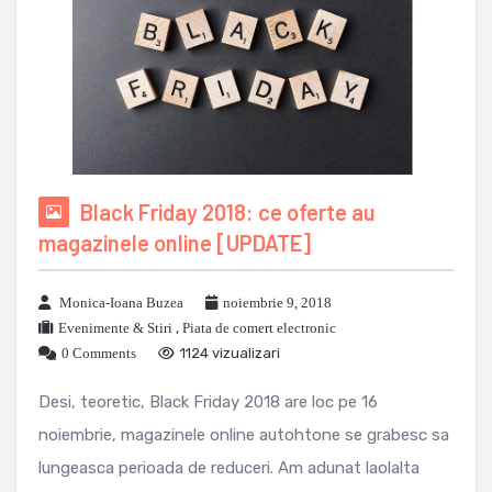
Black Friday 2018: ce oferte au
magazinele online [UPDATE]
Monica-Ioana Buzea
noiembrie 9, 2018
Evenimente & Stiri
,
Piata de comert electronic
0 Comments
1124 vizualizari
Desi, teoretic, Black Friday 2018 are loc pe 16
noiembrie, magazinele online autohtone se grabesc sa
lungeasca perioada de reduceri. Am adunat laolalta