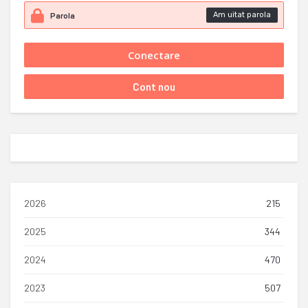
Am uitat parola
2026
215
2025
344
2024
470
2023
507