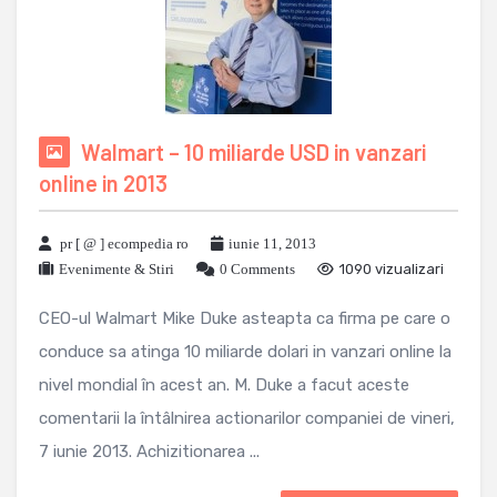
Walmart – 10 miliarde USD in vanzari
online in 2013
pr [ @ ] ecompedia ro
iunie 11, 2013
Evenimente & Stiri
0 Comments
1090 vizualizari
CEO-ul Walmart Mike Duke asteapta ca firma pe care o
conduce sa atinga 10 miliarde dolari in vanzari online la
nivel mondial în acest an. M. Duke a facut aceste
comentarii la întâlnirea actionarilor companiei de vineri,
7 iunie 2013. Achizitionarea ...