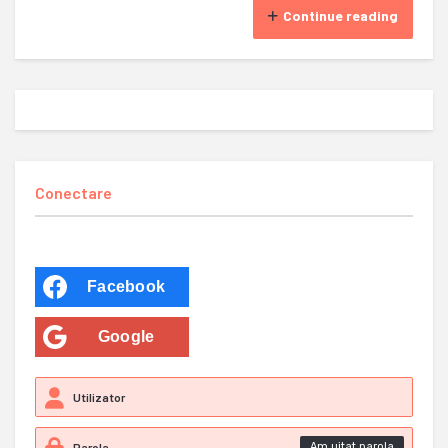
Continue reading
Conectare
Facebook
Google
Am uitat parola