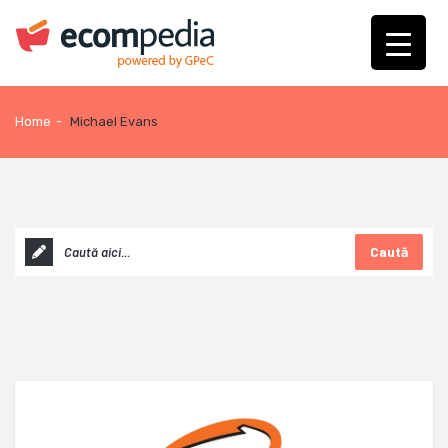
Home
-
Michael Evans
Caută