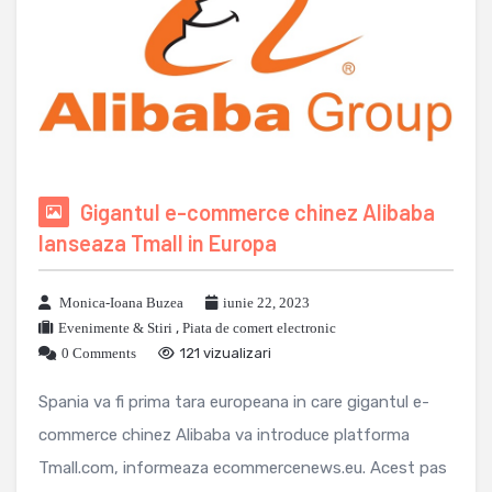
Gigantul e-commerce chinez Alibaba
lanseaza Tmall in Europa
Monica-Ioana Buzea
iunie 22, 2023
Evenimente & Stiri
,
Piata de comert electronic
0 Comments
121 vizualizari
Spania va fi prima tara europeana in care gigantul e-
commerce chinez Alibaba va introduce platforma
Tmall.com, informeaza ecommercenews.eu. Acest pas