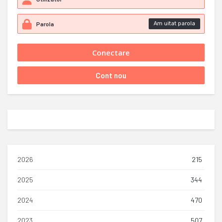
Am uitat parola
2026
215
2025
344
2024
470
2023
507