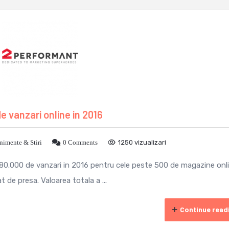
 vanzari online in 2016
nimente & Stiri
0 Comments
1250 vizualizari
80.000 de vanzari in 2016 pentru cele peste 500 de magazine onl
de presa. Valoarea totala a ...
Continue read