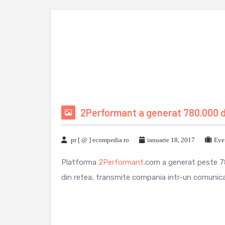
2Performant a generat 780.000 de
pr [ @ ] ecompedia ro
ianuarie 18, 2017
Eve
Platforma
2Performant
.com a generat peste 7
din retea, transmite compania intr-un comunicat 