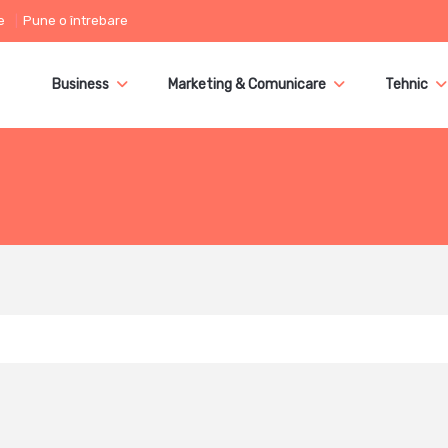
e
Pune o întrebare
Business
Marketing & Comunicare
Tehnic