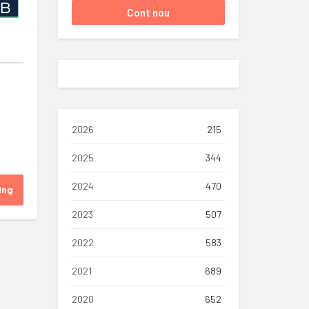
2026
215
2025
344
2024
470
ing
2023
507
2022
583
2021
689
2020
652