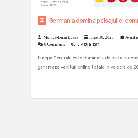
Germania domina peisajul e-comm
Monica-Ioana Buzea
iunie 30, 2026
Avanta
0 Comments
0 vizualizari
Europa Centrala este dominata de piata e-com
genereaza venituri online totale in valoare de 206