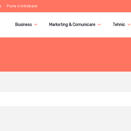
e
Pune o întrebare
Business
Marketing & Comunicare
Tehnic