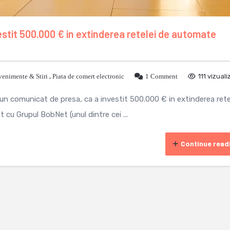
estit 500.000 € in extinderea retelei de automate
venimente & Stiri
,
Piata de comert electronic
1 Comment
111 vizuali
un comunicat de presa, ca a investit 500.000 € in extinderea rete
cu Grupul BobNet (unul dintre cei ...
Continue read