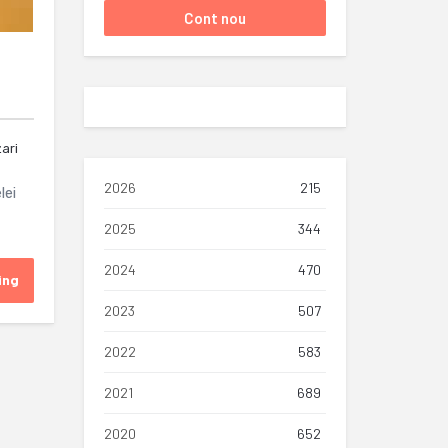
zari
2026
215
lei
2025
344
2024
470
ing
2023
507
2022
583
2021
689
2020
652