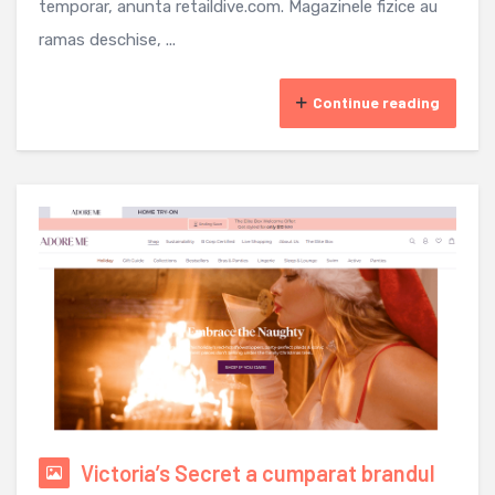
temporar, anunta retaildive.com. Magazinele fizice au
ramas deschise, ...
Continue reading
Victoria’s Secret a cumparat brandul