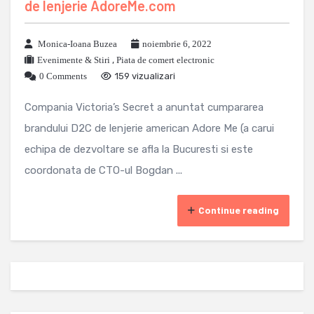
de lenjerie AdoreMe.com
Monica-Ioana Buzea
noiembrie 6, 2022
Evenimente & Stiri
,
Piata de comert electronic
0 Comments
159 vizualizari
Compania Victoria’s Secret a anuntat cumpararea
brandului D2C de lenjerie american Adore Me (a carui
echipa de dezvoltare se afla la Bucuresti si este
coordonata de CTO-ul Bogdan ...
Continue reading