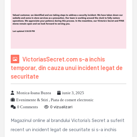
VictoriasSecret.com s-a inchis
temporar, din cauza unui incident legat de
securitate
Monica-Ioana Buzea
iunie 3, 2025
Evenimente & Stiri
,
Piata de comert electronic
0 Comments
0 vizualizari
Magazinul online al brandului Victoria’s Secret a suferit
recent un incident legat de securitate si s-a inchis