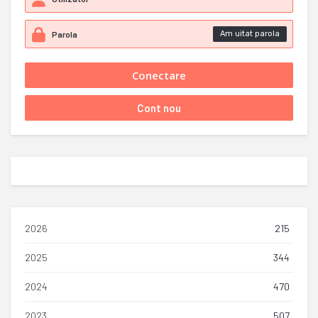
Am uitat parola
2026
215
2025
344
2024
470
2023
507