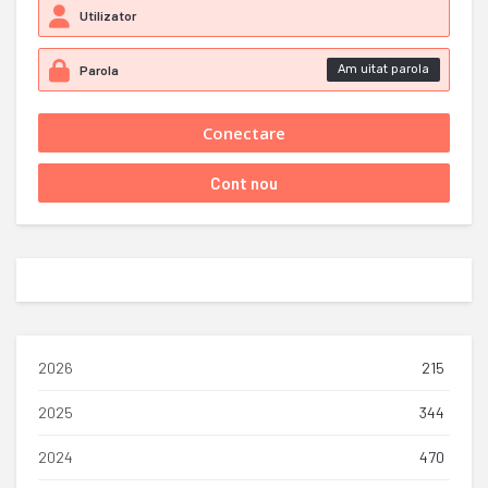
Am uitat parola
2026
215
2025
344
2024
470