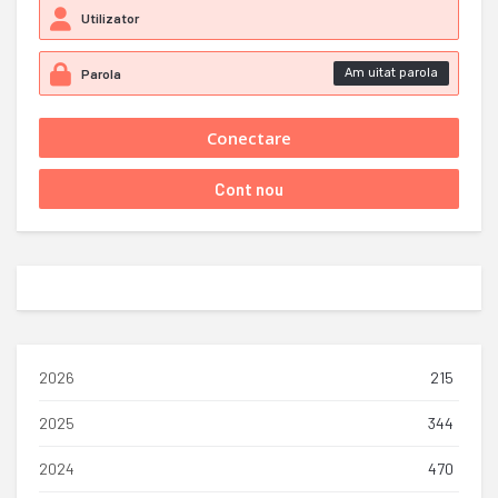
Am uitat parola
2026
215
2025
344
2024
470