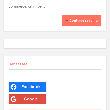
commerce, citim pe ...
Continue reading
Conectare
Facebook
Google