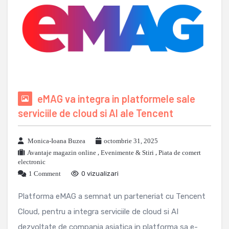
eMAG va integra in platformele sale
serviciile de cloud si AI ale Tencent
Monica-Ioana Buzea
octombrie 31, 2025
Avantaje magazin online
,
Evenimente & Stiri
,
Piata de comert
electronic
1 Comment
0 vizualizari
Platforma eMAG a semnat un parteneriat cu Tencent
Cloud, pentru a integra serviciile de cloud si AI
dezvoltate de compania asiatica in platforma sa e-