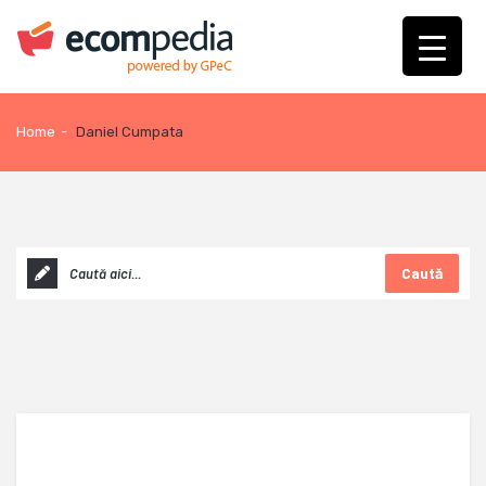
Home
-
Daniel Cumpata
Caută