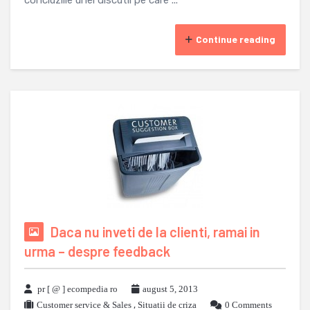
concluziile unei discutii pe care ...
Continue reading
Daca nu inveti de la clienti, ramai in
urma – despre feedback
pr [ @ ] ecompedia ro
august 5, 2013
Customer service & Sales
,
Situatii de criza
0 Comments