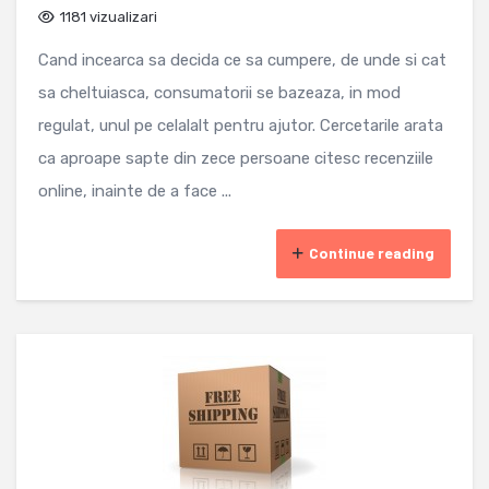
1181 vizualizari
Cand incearca sa decida ce sa cumpere, de unde si cat
sa cheltuiasca, consumatorii se bazeaza, in mod
regulat, unul pe celalalt pentru ajutor. Cercetarile arata
ca aproape sapte din zece persoane citesc recenziile
online, inainte de a face ...
Continue reading