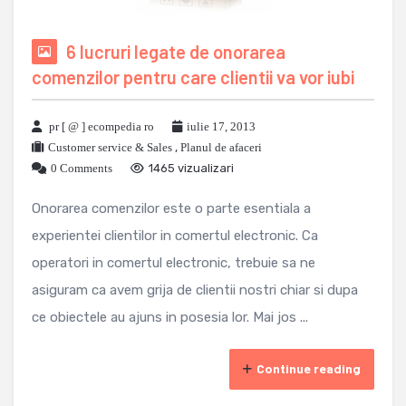
6 lucruri legate de onorarea
comenzilor pentru care clientii va vor iubi
pr [ @ ] ecompedia ro
iulie 17, 2013
Customer service & Sales
,
Planul de afaceri
0 Comments
1465 vizualizari
Onorarea comenzilor este o parte esentiala a
experientei clientilor in comertul electronic. Ca
operatori in comertul electronic, trebuie sa ne
asiguram ca avem grija de clientii nostri chiar si dupa
ce obiectele au ajuns in posesia lor. Mai jos ...
Continue reading