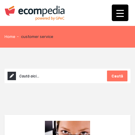
Home
-
customer service
Caută