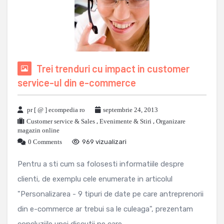
Trei trenduri cu impact in customer
service-ul din e-commerce
pr [ @ ] ecompedia ro
septembrie 24, 2013
Customer service & Sales
,
Evenimente & Stiri
,
Organizare
magazin online
0 Comments
969 vizualizari
Pentru a sti cum sa folosesti informatiile despre
clienti, de exemplu cele enumerate in articolul
"Personalizarea - 9 tipuri de date pe care antreprenorii
din e-commerce ar trebui sa le culeaga", prezentam