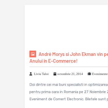
André Morys si John Ekman vin p
Anului in E-Commerce!
Liviu Taloi
octombrie 21, 2014
Evenimente 
Doi dintre cei mai buni specialisti in optimizare
pentru prima oara in Romania pe 27 Noiembrie 
Eveniment de Comert Electronic. Biletele sunt pu