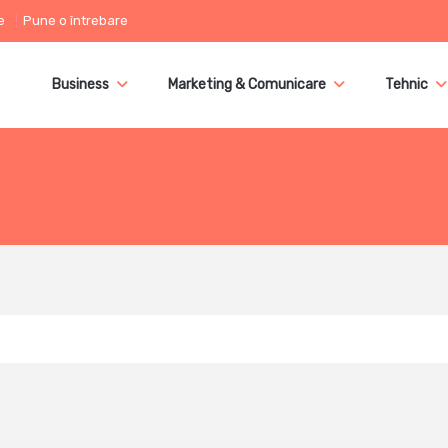
e
Pune o întrebare
Business
Marketing & Comunicare
Tehnic