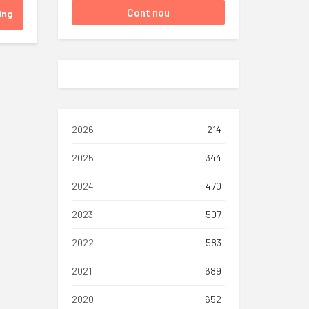
ing
2026
214
2025
344
2024
470
2023
507
2022
583
2021
689
2020
652