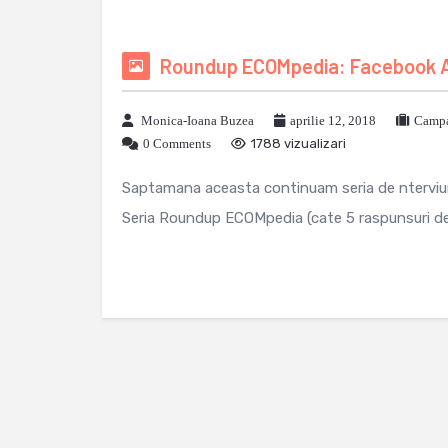
Roundup ECOMpedia: Facebook Ads 
Monica-Ioana Buzea
aprilie 12, 2018
Campa
0 Comments
1788 vizualizari
Saptamana aceasta continuam seria de nterviu
Seria Roundup ECOMpedia (cate 5 raspunsuri de l