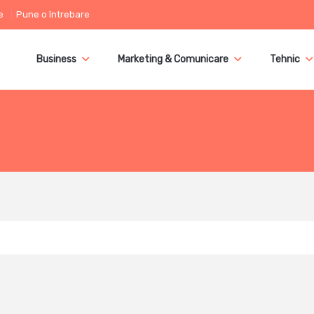
e
Pune o întrebare
Business
Marketing & Comunicare
Tehnic