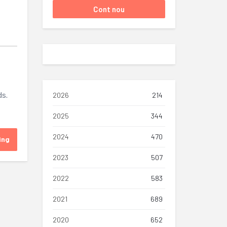
ds.
2026
214
2025
344
2024
470
ing
2023
507
2022
583
2021
689
2020
652