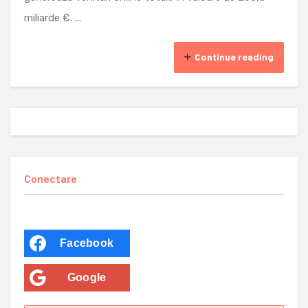
miliarde €. ...
Continue reading
Conectare
Facebook
Google