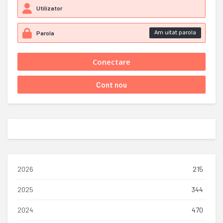
Am uitat parola
2026
215
2025
344
2024
470