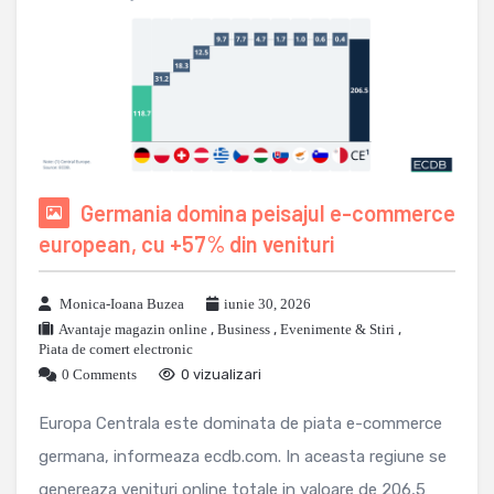
Germania domina peisajul e-commerce
european, cu +57% din venituri
Monica-Ioana Buzea
iunie 30, 2026
Avantaje magazin online
,
Business
,
Evenimente & Stiri
,
Piata de comert electronic
0 Comments
0 vizualizari
Europa Centrala este dominata de piata e-commerce
germana, informeaza ecdb.com. In aceasta regiune se
genereaza venituri online totale in valoare de 206,5