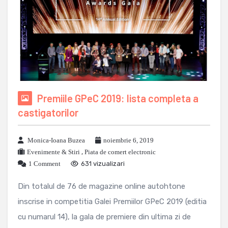
Premiile GPeC 2019: lista completa a
castigatorilor
Monica-Ioana Buzea
noiembrie 6, 2019
Evenimente & Stiri
,
Piata de comert electronic
1 Comment
631 vizualizari
Din totalul de 76 de magazine online autohtone
inscrise in competitia Galei Premiilor GPeC 2019 (editia
cu numarul 14), la gala de premiere din ultima zi de