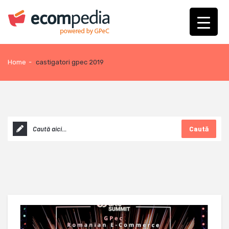
Home
-
castigatori gpec 2019
Caută