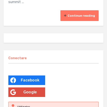
summit ...
Continue reading
Conectare
Facebook
Google