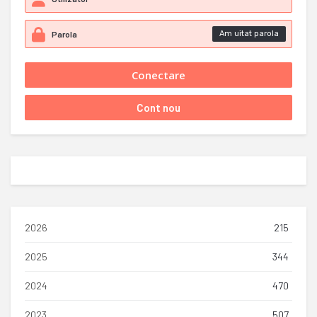
Am uitat parola
2026
215
2025
344
2024
470
2023
507