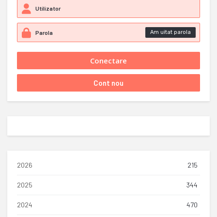
Am uitat parola
2026
215
2025
344
2024
470