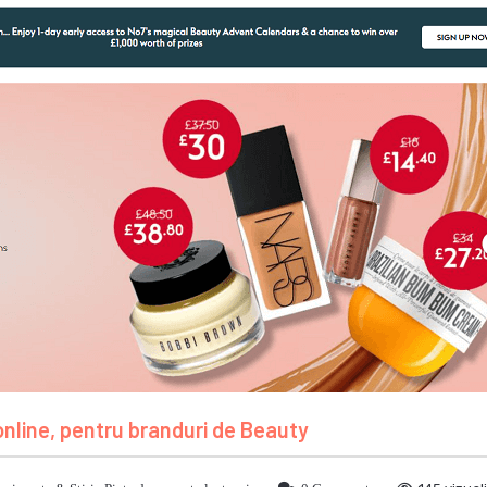
nline, pentru branduri de Beauty