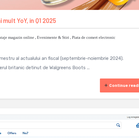
 mult YoY, in Q1 2025
taje magazin online
,
Evenimente & Stiri
,
Piata de comert electronic
mestru al actualului an fiscal (septembrie-noiembrie 2024).
rul britanic detinut de Walgreens Boots ...
Continue read