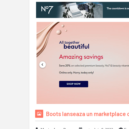
Boots lanseaza un marketplace o