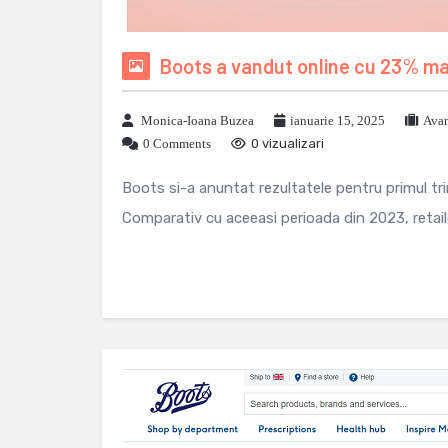
Boots a vandut online cu 23% mai
Monica-Ioana Buzea
ianuarie 15, 2025
Avan
0 Comments
0 vizualizari
Boots si-a anuntat rezultatele pentru primul tri
Comparativ cu aceeasi perioada din 2023, retaile