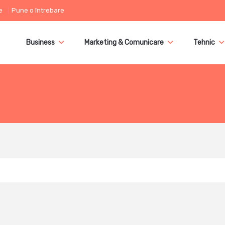
e
Pune o întrebare
Business
Marketing & Comunicare
Tehnic