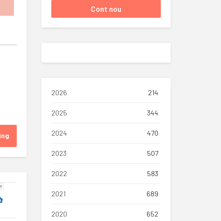
2026
214
2025
344
2024
470
ing
2023
507
2022
583
2021
689
2020
652