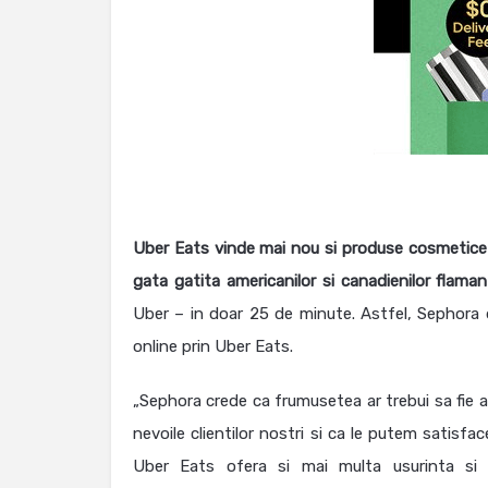
Uber Eats vinde mai nou si produse cosmetice 
gata gatita americanilor si canadienilor flaman
Uber – in doar 25 de minute. Astfel, Sephora d
online prin Uber Eats.
„Sephora crede ca frumusetea ar trebui sa fie 
nevoile clientilor nostri si ca le putem satisfa
Uber Eats ofera si mai multa usurinta si p