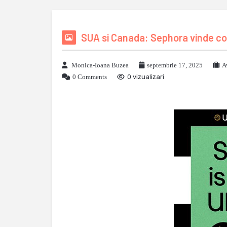
SUA si Canada: Sephora vinde cos
Monica-Ioana Buzea
septembrie 17, 2025
A
0 Comments
0 vizualizari