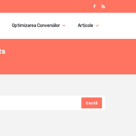
Optimizarea Conversiilor
Articole
ts
Caută