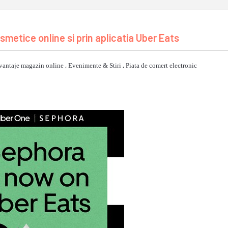
metice online si prin aplicatia Uber Eats
vantaje magazin online
,
Evenimente & Stiri
,
Piata de comert electronic