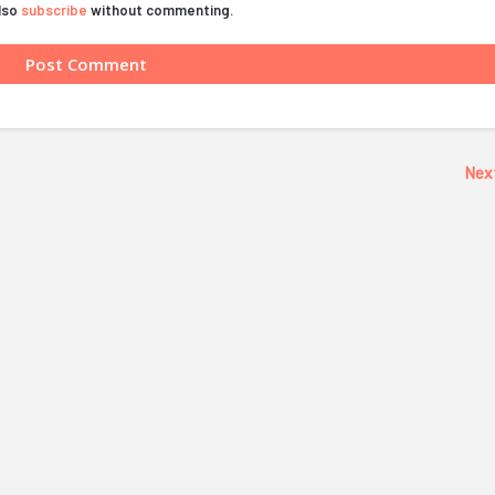
also
subscribe
without commenting.
Nex