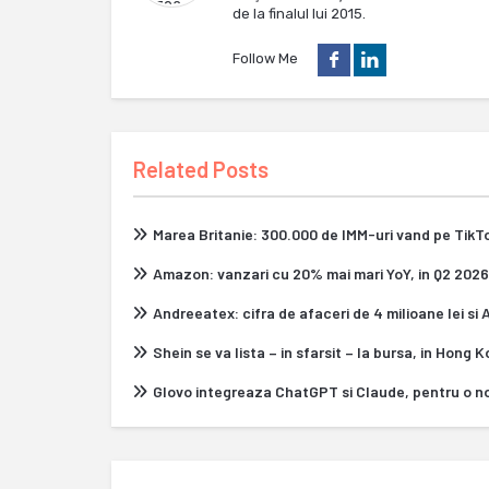
de la finalul lui 2015.
Follow Me
Related Posts
Marea Britanie: 300.000 de IMM-uri vand pe Tik
Amazon: vanzari cu 20% mai mari YoY, in Q2 2026
Andreeatex: cifra de afaceri de 4 milioane lei si
Shein se va lista – in sfarsit – la bursa, in Hong 
Glovo integreaza ChatGPT si Claude, pentru o n