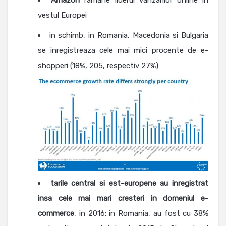
Amazon
ramane liderul vanzarilor online in
vestul Europei
in schimb, in Romania, Macedonia si Bulgaria
se inregistreaza cele mai mici procente de e-
shopperi (18%, 205, respectiv 27%)
tarile central si est-europene au inregistrat
insa cele mai mari cresteri in domeniul e-
commerce
, in 2016: in Romania, au fost cu 38%