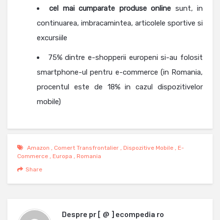
cel mai cumparate produse online
sunt, in
continuarea, imbracamintea, articolele sportive si
excursiile
75% dintre e-shopperii europeni si-au folosit
smartphone-ul pentru e-commerce (in Romania,
procentul este de 18% in cazul dispozitivelor
mobile)
Amazon
,
Comert Transfrontalier
,
Dispozitive Mobile
,
E-
Commerce
,
Europa
,
Romania
Share
Despre
pr [ @ ] ecompedia ro