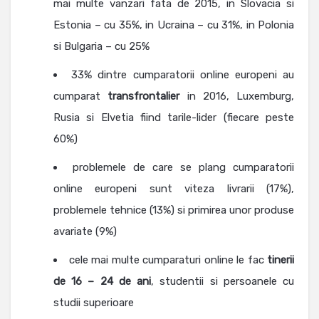
mai multe vanzari fata de 2015, in Slovacia si
Estonia – cu 35%, in Ucraina – cu 31%, in Polonia
si Bulgaria – cu 25%
33% dintre cumparatorii online europeni au
cumparat
transfrontalier
in 2016, Luxemburg,
Rusia si Elvetia fiind tarile-lider (fiecare peste
60%)
problemele de care se plang cumparatorii
online europeni sunt viteza livrarii (17%),
problemele tehnice (13%) si primirea unor produse
avariate (9%)
cele mai multe cumparaturi online le fac
tinerii
de 16 – 24 de ani
, studentii si persoanele cu
studii superioare