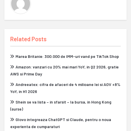
Related Posts
Marea Britanie: 300.000 de IMM-uri vand pe TikTok Shop
Amazon: vanzari cu 20% mai mari YoY, in Q2 2026, gratie
AWS si Prime Day
Andreeatex: cifra de afaceri de 4 milioane lei si AOV +8%
YoY, in H1 2026
Shein se va lista – in sfarsit – la bursa, in Hong Kong
(surse)
Glovo integreaza ChatGPT si Claude, pentru o noua
experienta de cumparaturi