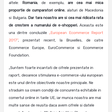
altele:
Romania
, de exemplu,
are cea mai mica
proportie de cumparatori online
, alaturi de Macedonia
si Bulgaria.
Dar tara noastra are si cea mai ridicata rata
de crestere a numarului de e-shopperi.
Aceasta este
una dintre concluziile
„European Ecommerce Report
2017”
, prezentat recent, la Bruxelles, de catre
Ecommerce Europe, EuroCommerce si Ecommerce
Foundation.
„Suntem foarte incantati de cifrele prezentate in
raport, deoarece stimularea e-commerce-ului european
este unul dintre obiectivele noastre principale. Ne
straduim sa cream condiţii de concurenta echitabile in
comertul online in tarile UE, iar munca noastra are mai
multe sanse de reusita daca avem cifrele si datele