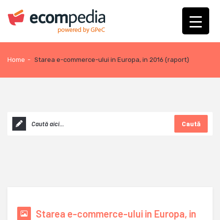
Home
-
Starea e-commerce-ului in Europa, in 2016 (raport)
Caută
Starea e-commerce-ului in Europa, in