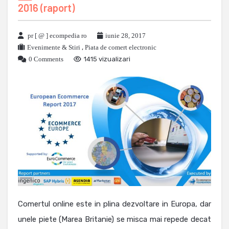
2016 (raport)
pr [ @ ] ecompedia ro
iunie 28, 2017
Evenimente & Stiri
,
Piata de comert electronic
0 Comments
1415 vizualizari
Comertul online este in plina dezvoltare in Europa, dar
unele piete (Marea Britanie) se misca mai repede decat