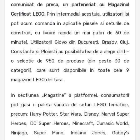
comunicat de presa, un parteneriat cu Magazinul
Certificat LEGO.
Prin intermediul acestuia, utilizatorii isi
pot acum comanda in aplicatie piesele si seturile de
construit, cu livrare rapida (in mai putin de 60 de
minute). Utilizatorii Glovo din Bucuresti, Brasov, Cluj,
Constanta si Ploiesti au posibilitatea de a alege dintr-
o selectie de 950 de produse (din peste 30 de
categorii), care sunt disponibile in toate cele 9
magazine LEGO din tara.
In sectiunea „Magazine” a platformei, consumatorii
pot gasi o paleta variata de seturi LEGO tematice,
precum: Harry Potter, Star Wars, Disney, Marvel Super
Heroes, DC Super Heroes, Minecraft, Jurrasic World,
Ninjago, Super Mario, Indiana Jones, Gabby’s