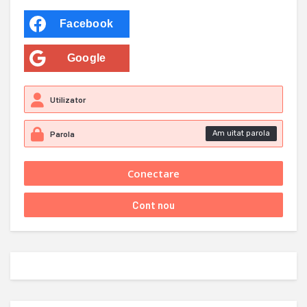
Facebook
Google
Am uitat parola