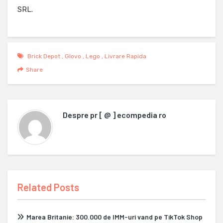
SRL.
Brick Depot
,
Glovo
,
Lego
,
Livrare Rapida
Share
Despre
pr [ @ ] ecompedia ro
Related Posts
Marea Britanie: 300.000 de IMM-uri vand pe TikTok Shop