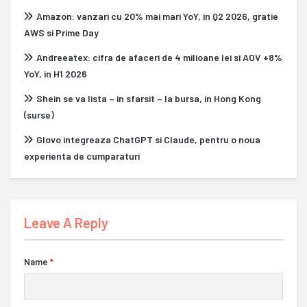
Amazon: vanzari cu 20% mai mari YoY, in Q2 2026, gratie
AWS si Prime Day
Andreeatex: cifra de afaceri de 4 milioane lei si AOV +8%
YoY, in H1 2026
Shein se va lista – in sfarsit – la bursa, in Hong Kong
(surse)
Glovo integreaza ChatGPT si Claude, pentru o noua
experienta de cumparaturi
Leave A Reply
Name
*