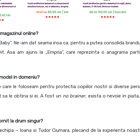
 magazinul online?
Baby”. Ne-am dat seama insa ca, pentru a putea consolida brandu
t. Asa am ajuns la „Empria”, care reprezinta o anagrama parti
 model in domeniu?
 care le foloseam pentru protectia copiilor nostri si diverse per
sa le obtina si ei. A fost un
no brainer
, exista o nevoie in piata
ornit la drum singur?
echipa – Ioana si Tudor Ciumara, plecand de la experienta noast