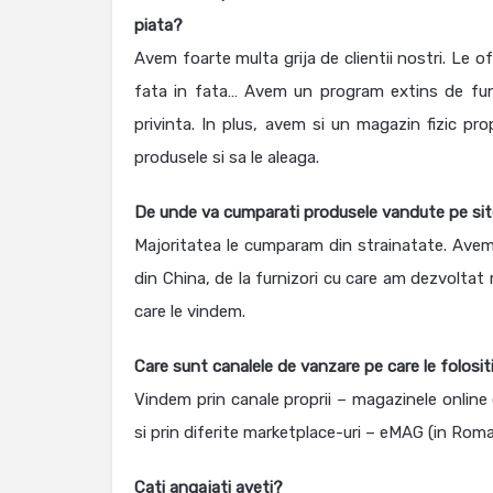
piata?
Avem foarte multa grija de clientii nostri. Le of
fata in fata… Avem un program extins de functi
privinta. In plus, avem si un magazin fizic pr
produsele si sa le aleaga.
De unde va cumparati produsele vandute pe si
Majoritatea le cumparam din strainatate. Avem 
din China, de la furnizori cu care am dezvoltat 
care le vindem.
Care sunt canalele de vanzare pe care le folosit
Vindem prin canale proprii – magazinele online e
si prin diferite marketplace-uri – eMAG (in Roman
Cati angajati aveti?