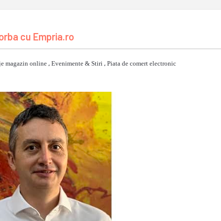
orba cu Empria.ro
je magazin online
,
Evenimente & Stiri
,
Piata de comert electronic