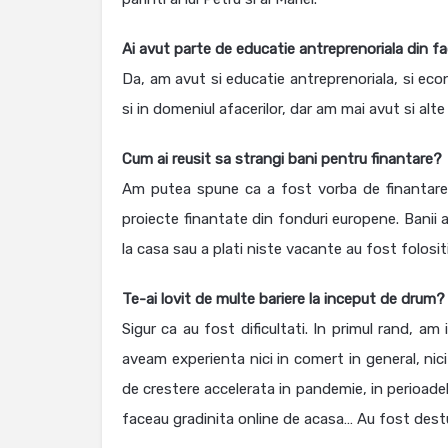
Ai avut parte de educatie antreprenoriala din f
Da, am avut si educatie antreprenoriala, si eco
si in domeniul afacerilor, dar am mai avut si alte 
Cum ai reusit sa strangi bani pentru finantare?
Am putea spune ca a fost vorba de finantare 
proiecte finantate din fonduri europene. Banii a
la casa sau a plati niste vacante au fost folosit
Te-ai lovit de multe bariere la inceput de drum
Sigur ca au fost dificultati. In primul rand, am
aveam experienta nici in comert in general, nic
de crestere accelerata in pandemie, in perioade
faceau gradinita online de acasa… Au fost destu