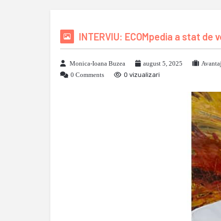
INTERVIU: ECOMpedia a stat de v
Monica-Ioana Buzea
august 5, 2025
Avanta
0 Comments
0 vizualizari