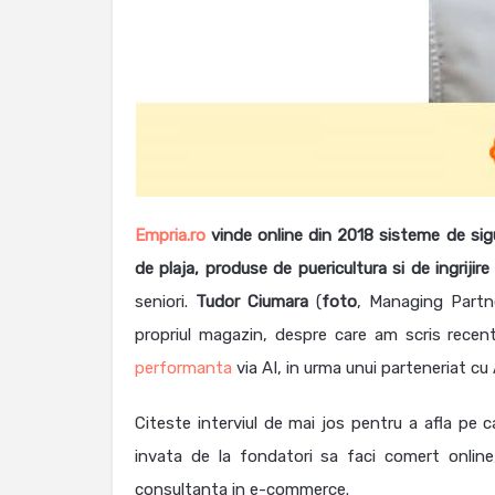
Empria.ro
vinde online din 2018 sisteme de sigur
de plaja, produse de puericultura si de ingrijire
seniori.
Tudor Ciumara
(
foto
, Managing Partne
propriul magazin, despre care am scris recen
performanta
via AI, in urma unui parteneriat cu
Citeste interviul de mai jos pentru a afla pe 
invata de la fondatori sa faci comert online,
consultanta in e-commerce.