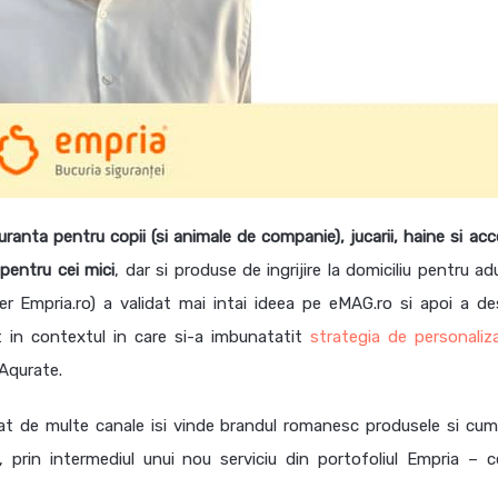
anta pentru copii (si animale de companie), jucarii, haine si acce
 pentru cei mici
, dar si produse de ingrijire la domiciliu pentru adu
r Empria.ro) a validat mai intai ideea pe eMAG.ro si apoi a de
t in contextul in care si-a imbunatatit
strategia de personaliza
 Aqurate.
cat de multe canale isi vinde brandul romanesc produsele si cum
 prin intermediul unui nou serviciu din portofoliul Empria – c